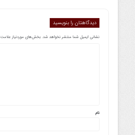
دیدگاهتان را بنویسید
نشانی ایمیل شما منتشر نخواهد شد.
بخش‌های موردنیاز علامت‌گ
د
ی
د
گ
ا
ه
*
نام