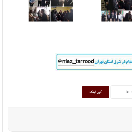
کپی لینک