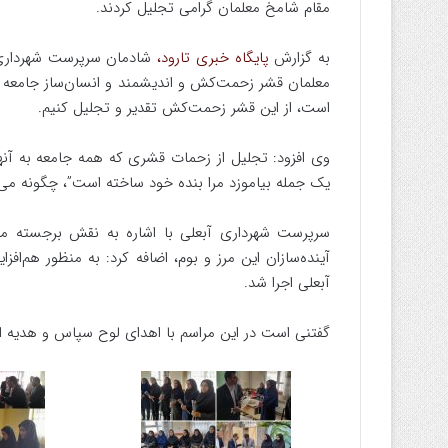
مقام شامخ معلمان گرامی تجلیل کردند.
️به گزارش
پایگاه خبری تارود،
شادمان سرپرست شهرداری آب
معلمان قشر زحمت‌کش و اندیشمند و انسان‌ساز جامعه هس
است، از این قشر زحمت‌کش تقدیر و تجلیل کنیم.
️وی افزود: تجلیل از زحمات قشری که همه جامعه به آنه
یک جمله بیاموزد مرا بنده خود ساخته است”، چگونه می‌ت
️سرپرست شهرداری آبعلی با اشاره به نقش برجسته مع
آینده‌سازان این مرز و بوم، اضافه کرد: به‌ منظور هم‌اف
آبعلی اجرا شد.
️گفتنی است در این مراسم با اهدای لوح سپاس و هدیه از