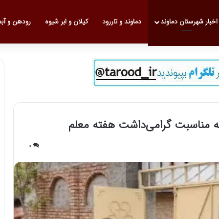
 نخست
اخبار شهرستان دماوند
دماوند و تاررود
کیلان و ابر شیوه
رودهن و آب
ه‌ مناسبت گرامی‌داشت هفته معلم
0