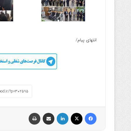
انتهای پیام/
فیسبوک
ایکس
لینکداین
اشتراک گذاری با ایمیل
چاپ