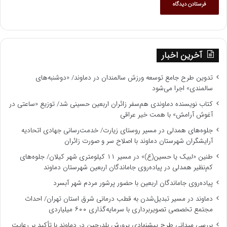
آخرین اخبار
تدوین طرح جامع توسعه ورزش سالمندان در دماوند/ «دوشنبه‌های
سالمندی» اجرا می‌شود
کتاب نویسنده دماوندی هم‌سفر زائران اربعین حسینی شد/ توزیع «ساعتی در
آغوش آرامش» با همت خیر عراقی
جلوه‌های همدلی در مسیر روستای زیارت/ خدمت‌رسانی جهادی اتحادیه
آرایشگران شهرستان دماوند با اصلاح سر و صورت زائران
طنین «لبیک یا حسین(ع)» در مسیر ۱۱ کیلومتری شهر کیلان/ جلوه‌های
کم‌نظیر همدلی در پیاده‌روی جاماندگان اربعین شهرستان دماوند
پیاده‌روی جاماندگان اربعین با حضور پرشور مردم شهر آبسرد
دماوند در مسیر تبدیل‌شدن به قطب درمانی شرق استان تهران/ احداث
مجتمع تخصصی تصویربرداری با سرمایه‌گذاری ۶۰۰ میلیاردی
بررسی میدانی طرح پیشنهادی پرورش بلدرچین در دماوند با تأکید بر رعایت