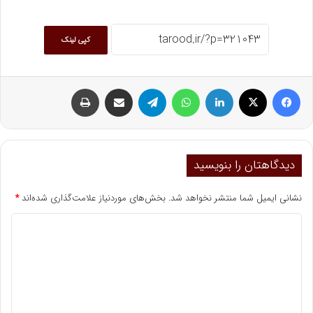
کپی لینک
فیسبوک
ایکس
لینکداین
واتس آپ
تلگرام
اشتراک گذاری با ایمیل
چاپ
دیدگاهتان را بنویسید
نشانی ایمیل شما منتشر نخواهد شد.
بخش‌های موردنیاز علامت‌گذاری شده‌اند
*
د
ی
د
گ
ا