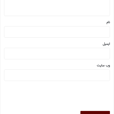
ه
*
نام
ایمیل
وب‌ سایت