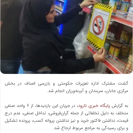
ل
ب
ه
ا
ی
م
ی
ل
گشت مشترک اداره تعزیرات حکومتی و بازرسی اصناف در بخش
مرکزی جابان، سربندان و آیینه‌ورزان انجام شد.
به گزارش
پایگاه خبری تارود،
در جریان این بازدیدها، از ۶ واحد صنفی
متخلف به دلیل تخلفاتی از جمله گران‌فروشی، تداخل صنفی، عدم درج
قیمت، نداشتن فاکتور خرید و نیز نداشتن پروانه کسب، پرونده تشکیل
و برای رسیدگی به مراجع مربوط ارجاع شد.