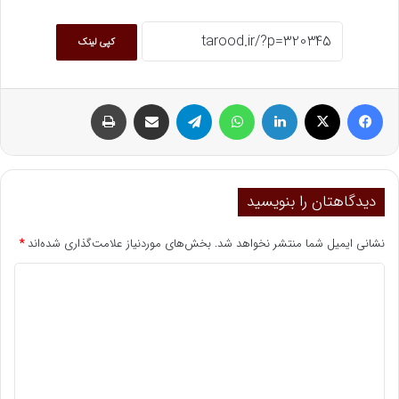
کپی لینک
فیسبوک
ایکس
لینکداین
واتس آپ
تلگرام
اشتراک گذاری با ایمیل
چاپ
دیدگاهتان را بنویسید
نشانی ایمیل شما منتشر نخواهد شد.
بخش‌های موردنیاز علامت‌گذاری شده‌اند
*
د
ی
د
گ
ا