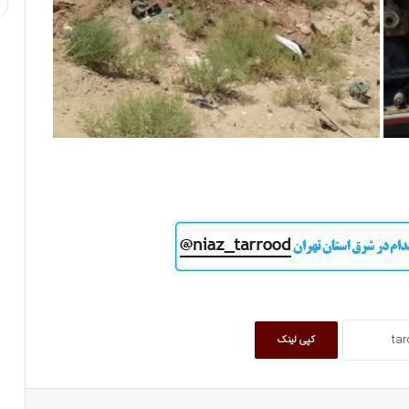
کپی لینک