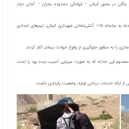
واری رنو مگان در محور کیلان – ایوانکی محدوده ساران – آجان دچار
بلافاصله پس از اعلام حادثه به سامانه 125 آتش‌نشانی شهرداری کیلان، تیم‌های امدادی
زی را به منظور جلوگیری از وقوع حوادث بیشتر آغاز کردند.
مصدوم این حادثه که به صورت سرپایی آسیب دیده بود را تحت
ز ارائه خدمات درمانی اولیه، وضعیت پایداری داشت.