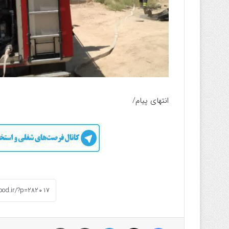
انتهای پیام/
فیسبوک
ایکس
لینکداین
اشتراک گذاری با ایمیل
چاپ