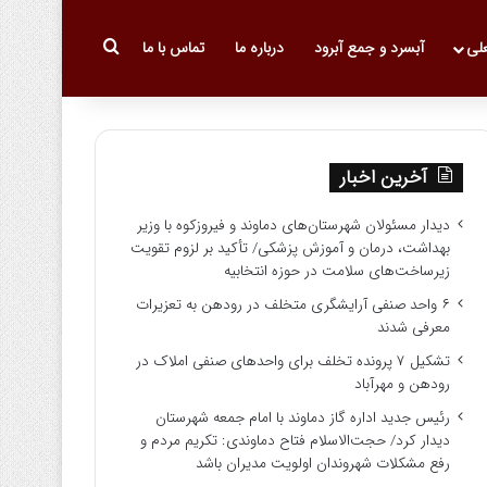
جستجو برای
علی
آبسرد و جمع آبرود
درباره ما
تماس با ما
آخرین اخبار
دیدار مسئولان شهرستان‌های دماوند و فیروزکوه با وزیر
بهداشت، درمان و آموزش پزشکی/ تأکید بر لزوم تقویت
زیرساخت‌های سلامت در حوزه انتخابیه
۶ واحد صنفی آرایشگری متخلف در رودهن به تعزیرات
معرفی شدند
تشکیل ۷ پرونده تخلف برای واحدهای صنفی املاک در
رودهن و مهرآباد
رئیس جدید اداره گاز دماوند با امام جمعه شهرستان
دیدار کرد/ حجت‌الاسلام فتاح دماوندی: تکریم مردم و
رفع مشکلات شهروندان اولویت مدیران باشد