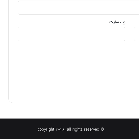
وب‌ سایت
© copyright 2026, all rights reserved