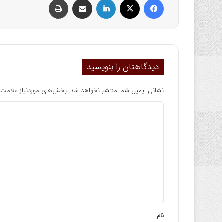
دیدگاهتان را بنویسید
نشانی ایمیل شما منتشر نخواهد شد.
بخش‌های موردنیاز علامت‌گ
د
ی
د
گ
ا
ه
*
نام