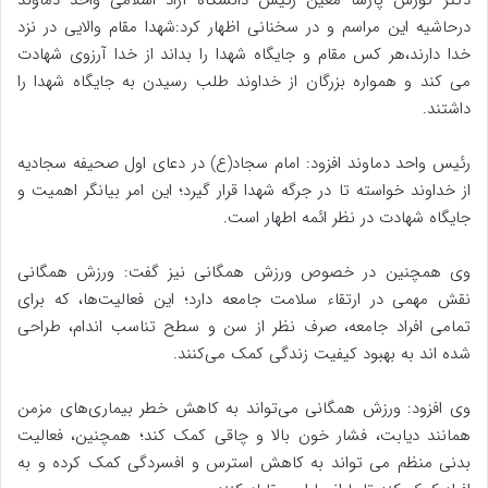
درحاشیه این مراسم و در سخنانی اظهار کرد:شهدا مقام والایی در نزد
خدا دارند،هر کس مقام و جایگاه شهدا را بداند از خدا آرزوی شهادت
می کند و همواره بزرگان از خداوند طلب رسیدن به جایگاه شهدا را
داشتند
.
رئیس واحد دماوند افزود: امام سجاد(ع) در دعای اول صحیفه سجادیه
از خداوند خواسته تا در جرگه شهدا قرار گیرد؛ این امر بیانگر اهمیت و
جایگاه شهادت در نظر ائمه اطهار است.
وی همچنین در خصوص ورزش همگانی نیز گفت: ورزش همگانی
نقش مهمی در ارتقاء سلامت جامعه دارد؛ این فعالیت‌ها، که برای
تمامی افراد جامعه‌، صرف نظر از سن و سطح تناسب اندام، طراحی
شده اند به بهبود کیفیت زندگی کمک می‌کنند.
وی افزود: ورزش همگانی می‌تواند به کاهش خطر بیماری‌های مزمن
همانند دیابت‌، فشار خون بالا و چاقی کمک کند؛ همچنین، فعالیت
بدنی منظم می تواند به کاهش استرس و افسردگی کمک کرده و به