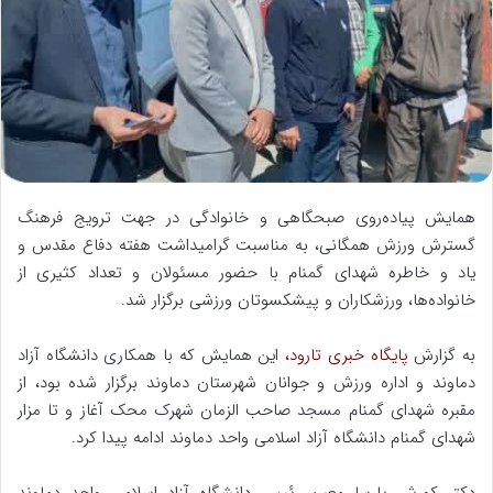
ه
ا
ی
م
ی
ل
همایش پیاده‌روی صبحگاهی و خانوادگی در جهت ترویج فرهنگ
گسترش ورزش همگانی، به ‌مناسبت گرامیداشت هفته دفاع مقدس و
یاد و خاطره شهدای گمنام با حضور مسئولان و تعداد کثیری از
خانواده‌ها، ورزشکاران و پیشکسوتان ورزشی برگزار شد.
به گزارش
پایگاه خبری تارود،
این همایش که با همکاری دانشگاه آزاد
دماوند و اداره ورزش و جوانان شهرستان دماوند برگزار شده بود، از
مقبره شهدای گمنام مسجد صاحب الزمان شهرک محک آغاز و تا مزار
شهدای گمنام دانشگاه آزاد اسلامی واحد دماوند ادامه پیدا کرد
.
دکتر کورش پارسا معین رئیس دانشگاه آزاد اسلامی واحد دماوند