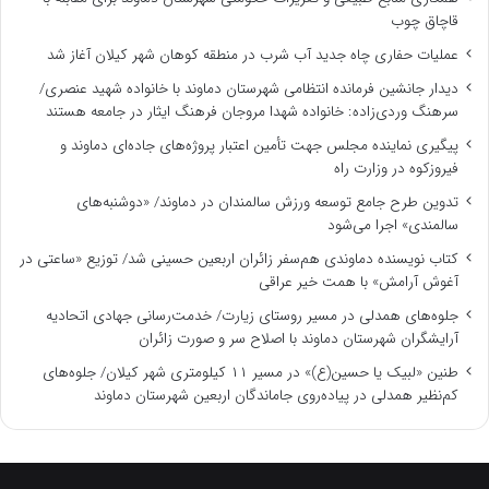
قاچاق چوب
عملیات حفاری چاه جدید آب شرب در منطقه کوهان شهر کیلان آغاز شد
دیدار جانشین فرمانده انتظامی شهرستان دماوند با خانواده شهید عنصری/
سرهنگ وردی‌زاده: خانواده شهدا مروجان فرهنگ ایثار در جامعه هستند
پیگیری نماینده مجلس جهت تأمین اعتبار پروژه‌های جاده‌ای دماوند و
فیروزکوه در وزارت راه
تدوین طرح جامع توسعه ورزش سالمندان در دماوند/ «دوشنبه‌های
سالمندی» اجرا می‌شود
کتاب نویسنده دماوندی هم‌سفر زائران اربعین حسینی شد/ توزیع «ساعتی در
آغوش آرامش» با همت خیر عراقی
جلوه‌های همدلی در مسیر روستای زیارت/ خدمت‌رسانی جهادی اتحادیه
آرایشگران شهرستان دماوند با اصلاح سر و صورت زائران
طنین «لبیک یا حسین(ع)» در مسیر ۱۱ کیلومتری شهر کیلان/ جلوه‌های
کم‌نظیر همدلی در پیاده‌روی جاماندگان اربعین شهرستان دماوند