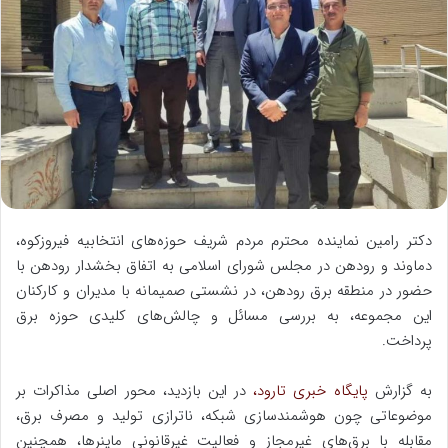
ل
ب
ه
ا
ی
م
ی
ل
دکتر رامین نماینده محترم مردم شریف حوزه‌های انتخابیه فیروزکوه،
دماوند و رودهن در مجلس شورای اسلامی به اتفاق بخشدار رودهن با
حضور در منطقه برق رودهن، در نشستی صمیمانه با مدیران و کارکنان
این مجموعه، به بررسی مسائل و چالش‌های کلیدی حوزه برق
پرداخت.
به گزارش
پایگاه خبری تارود،
در این بازدید، محور اصلی مذاکرات بر
موضوعاتی چون هوشمندسازی شبکه، ناترازی تولید و مصرف برق،
مقابله با برق‌های غیرمجاز و فعالیت غیرقانونی ماینرها، همچنین