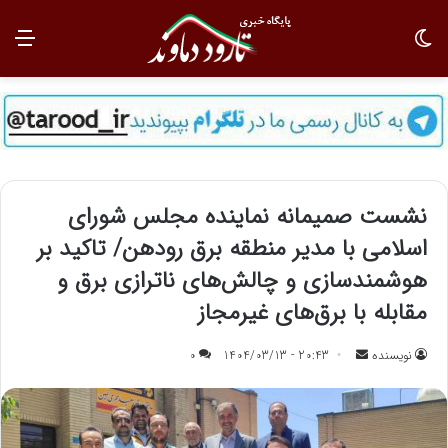
تغییر پوسته
منو
نشست صمیمانه نماینده مجلس شورای
اسلامی با مدیر منطقه برق رودهن/ تاکید بر
هوشمندسازی و چالش‌های ناترازی برق و
مقابله با برق‌های غیرمجاز
نویسنده
ا
20:43 - 1404/03/13
0
ر
س
ا