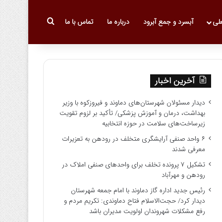
جستجو برای
علی
آبسرد و جمع آبرود
درباره ما
تماس با ما
آخرین اخبار
دیدار مسئولان شهرستان‌های دماوند و فیروزکوه با وزیر
بهداشت، درمان و آموزش پزشکی/ تأکید بر لزوم تقویت
زیرساخت‌های سلامت در حوزه انتخابیه
۶ واحد صنفی آرایشگری متخلف در رودهن به تعزیرات
معرفی شدند
تشکیل ۷ پرونده تخلف برای واحدهای صنفی املاک در
رودهن و مهرآباد
رئیس جدید اداره گاز دماوند با امام جمعه شهرستان
دیدار کرد/ حجت‌الاسلام فتاح دماوندی: تکریم مردم و
رفع مشکلات شهروندان اولویت مدیران باشد