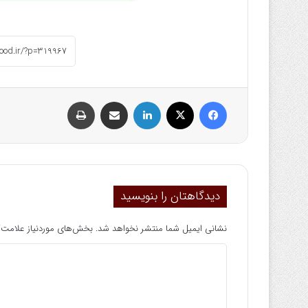
فیسبوک
ایکس
لینکداین
اشتراک گذاری با ایمیل
چاپ
دیدگاهتان را بنویسید
نشانی ایمیل شما منتشر نخواهد شد.
بخش‌های موردنیاز علامت‌گ
د
ی
د