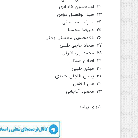
۲۲. امیرحسین خانزادی
۲۳. سید ابوالفضل مؤمن
۲۴. علیرضا اسد نجفی
۲۵. علیرضا محسنا
۲۶. غلامحسین محسنی وطنی
۲۷. سجاد حاجی طیبی
۲۸. محمد ولی اشرفی
۲۹. اصلان اصلانی
۳۰‌‌. مهدی طیبی
۳۱. پیمان آقاجان احمدی
۳۲. علی کاظمی
۳۳. محمود آقاجانی
انتهای پیام/