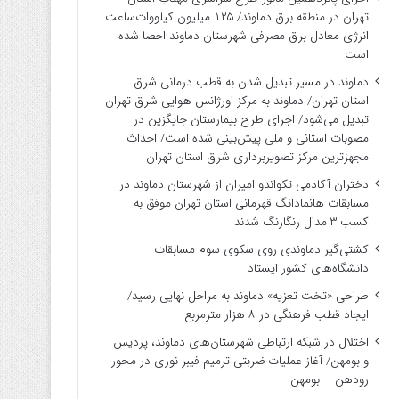
تهران در منطقه برق دماوند/ ۱۲۵ میلیون کیلووات‌ساعت
انرژی معادل برق مصرفی شهرستان دماوند احصا شده
است
دماوند در مسیر تبدیل شدن به قطب درمانی شرق
استان تهران/ دماوند به مرکز اورژانس هوایی شرق تهران
تبدیل می‌شود/ اجرای طرح بیمارستان جایگزین در
مصوبات استانی و ملی پیش‌بینی شده است/ احداث
مجهزترین مرکز تصویربرداری شرق استان تهران
دختران آکادمی تکواندو امیران از شهرستان دماوند در
مسابقات هانمادانگ قهرمانی استان تهران موفق به
کسب ۳ مدال رنگارنگ شدند
کشتی‌گیر دماوندی روی سکوی سوم مسابقات
دانشگاه‌های کشور ایستاد
طراحی «تخت تعزیه» دماوند به مراحل نهایی رسید/
ایجاد قطب فرهنگی در ۸ هزار مترمربع
اختلال در شبکه ارتباطی شهرستان‌های دماوند، پردیس
و بومهن/ آغاز عملیات ضربتی ترمیم فیبر نوری در محور
رودهن – بومهن