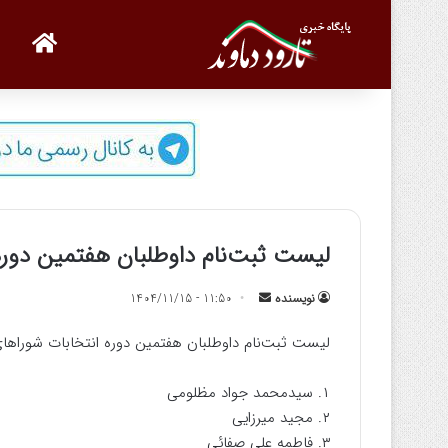
صفحه
لیست ثبت‌نام داوطلبان هفتمین دوره
نویسنده
ا
11:50 - 1404/11/15
ر
لیست ثبت‌نام داوطلبان هفتمین دوره انتخابات شوراها
س
ا
۱. سیدمحمد جواد مظلومی
ل
۲. مجید میرزایی
ب
۳. فاطمه علی صفائی
ه