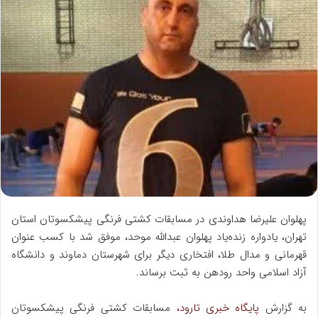
ل
ب
ه
ا
ی
م
ی
ل
پهلوان علیرضا هداوندی در مسابقات کشتی فرنگی پیشکسوتان استان
تهران، یادواره زنده‌یاد پهلوان عبدالله موحد، موفق شد با کسب عنوان
قهرمانی و مدال طلا، افتخاری دیگر برای شهرستان دماوند و دانشگاه
آزاد اسلامی واحد رودهن به ثبت برساند.
به گزارش
پایگاه خبری تارود،
مسابقات کشتی فرنگی پیشکسوتان