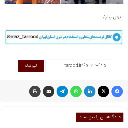
انتهای پیام/
کپی لینک
فیسبوک
ایکس
لینکداین
واتس آپ
تلگرام
اشتراک گذاری با ایمیل
چاپ
دیدگاهتان را بنویسید