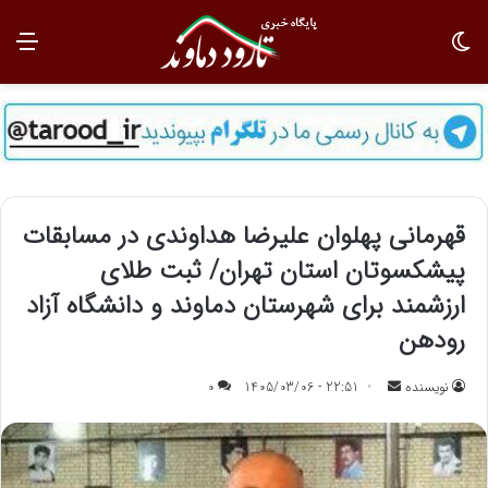
تغییر پوسته
منو
قهرمانی پهلوان علیرضا هداوندی در مسابقات
پیشکسوتان استان تهران/ ثبت طلای
ارزشمند برای شهرستان دماوند و دانشگاه آزاد
رودهن
نویسنده
ا
22:51 - 1405/03/06
0
ر
س
ا