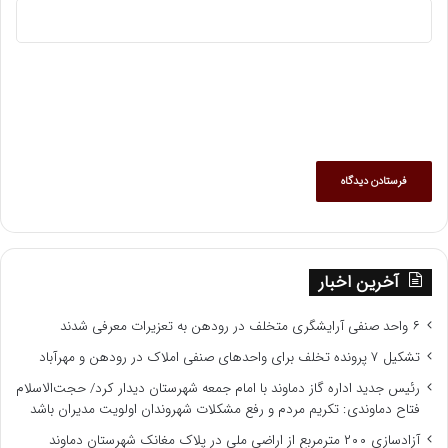
آخرین اخبار
۶ واحد صنفی آرایشگری متخلف در رودهن به تعزیرات معرفی شدند
تشکیل ۷ پرونده تخلف برای واحدهای صنفی املاک در رودهن و مهرآباد
رئیس جدید اداره گاز دماوند با امام جمعه شهرستان دیدار کرد/ حجت‌الاسلام
فتاح دماوندی: تکریم مردم و رفع مشکلات شهروندان اولویت مدیران باشد
آزادسازی ۲۰۰ مترمربع از اراضی ملی در پلاک مغانک شهرستان دماوند