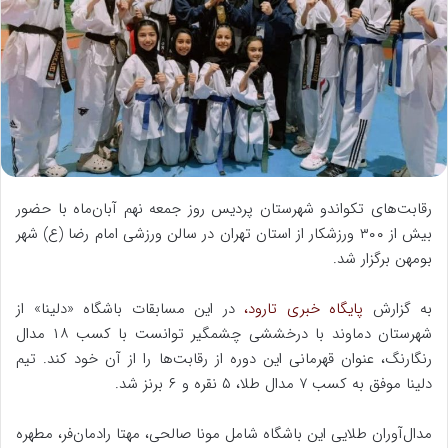
ه
ا
ی
م
ی
ل
رقابت‌های تکواندو شهرستان پردیس روز جمعه نهم آبان‌ماه با حضور
بیش از ۳۰۰ ورزشکار از استان تهران در سالن ورزشی امام رضا (ع) شهر
بومهن برگزار شد.
به گزارش
پایگاه خبری تارود،
در این مسابقات باشگاه «دلینا» از
شهرستان دماوند با درخششی چشمگیر توانست با کسب ۱۸ مدال
رنگارنگ، عنوان قهرمانی این دوره از رقابت‌ها را از آن خود کند. تیم
دلینا موفق به کسب ۷ مدال طلا، ۵ نقره و ۶ برنز شد.
مدال‌آوران طلایی این باشگاه شامل مونا صالحی، مهتا رادمان‌فر، مطهره