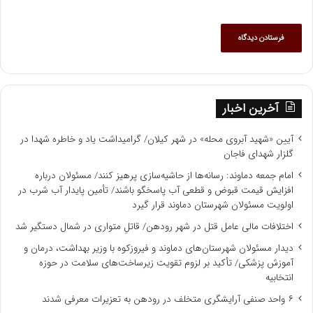
آخرین اخبار
آیین «شهید آبروی محله» در شهر کیلان/ گرامیداشت یاد و خاطره شهدا در
گلزار شهدای فاجان
امام جمعه دماوند: رسانه‌ها از حاشیه‌سازی پرهیز کنند/ مسئولان درباره
افزایش قیمت قبوض و قطعی آب پاسخگو باشند/ تأمین پایدار آب شرب در
اولویت مسئولان شهرستان دماوند قرار گیرد
اختلافات مالی عامل قتل در شهر رودهن/ قاتلِ متواری در شمال دستگیر شد
دیدار مسئولان شهرستان‌های دماوند و فیروزکوه با وزیر بهداشت، درمان و
آموزش پزشکی/ تأکید بر لزوم تقویت زیرساخت‌های سلامت در حوزه
انتخابیه
۶ واحد صنفی آرایشگری متخلف در رودهن به تعزیرات معرفی شدند