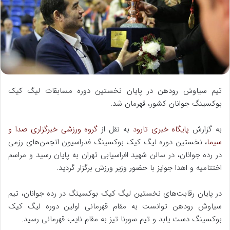
ا
ی
م
ی
ل
تیم سیاوش رودهن در پایان نخستین دوره مسابقات لیگ کیک
بوکسینگ جوانان کشور، قهرمان شد.
به گزارش
پایگاه خبری تارود
به نقل از
گروه ورزشی خبرگزاری صدا و
سیما
، نخستین دوره لیگ کیک بوکسینگ فدراسیون انجمن‌های رزمی
در رده جوانان، در سالن شهید افراسیابی تهران به پایان رسید و مراسم
اختتامیه و اهدا جوایز با حضور وزیر ورزش برگزار گردید.
در پایان رقابت‌های نخستین لیگ کیک بوکسینگ در رده جوانان، تیم
سیاوش رودهن توانست به مقام قهرمانی اولین دوره لیگ کیک
بوکسینگ دست یابد و تیم سورنا تیز به مقام نایب قهرمانی رسید.