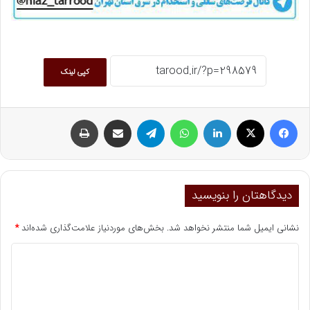
کپی لینک
فیسبوک
ایکس
لینکداین
واتس آپ
تلگرام
اشتراک گذاری با ایمیل
چاپ
دیدگاهتان را بنویسید
نشانی ایمیل شما منتشر نخواهد شد.
بخش‌های موردنیاز علامت‌گذاری شده‌اند
*
د
ی
د