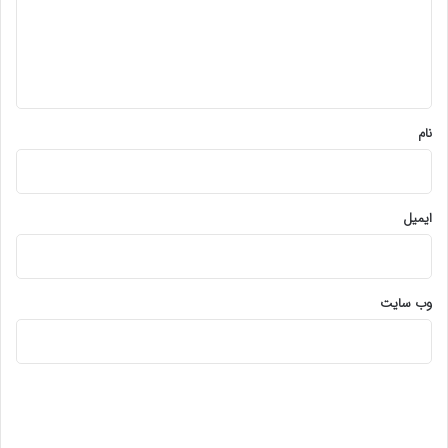
گ
ا
ه
*
نام
ایمیل
وب‌ سایت