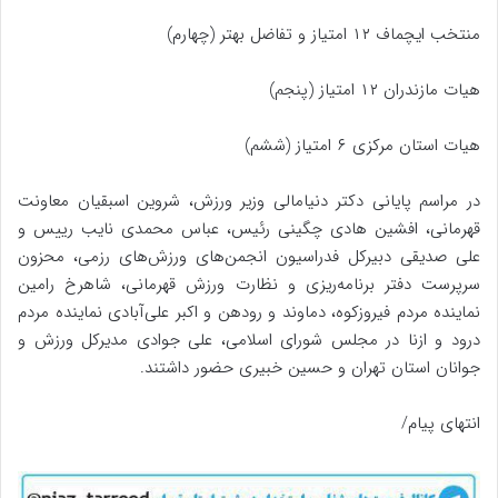
منتخب ایچماف ۱۲ امتیاز و تفاضل بهتر (چهارم)
هیات مازندران ۱۲ امتیاز (پنجم)
هیات استان مرکزی ۶ امتیاز (ششم)
در مراسم پایانی دکتر دنیامالی وزیر ورزش، شروین اسبقیان معاونت
قهرمانی، افشین هادی چگینی رئیس، عباس محمدی نایب رییس و
علی صدیقی دبیرکل فدراسیون انجمن‌های ورزش‌های رزمی، محزون
سرپرست دفتر برنامه‌ریزی و نظارت ورزش قهرمانی، شاهرخ رامین
نماینده مردم فیروزکوه، دماوند و رودهن و اکبر علی‌آبادی نماینده مردم
درود و ازنا در مجلس شورای اسلامی، علی جوادی مدیرکل ورزش و
جوانان استان تهران و حسین خبیری حضور داشتند.
انتهای پیام/