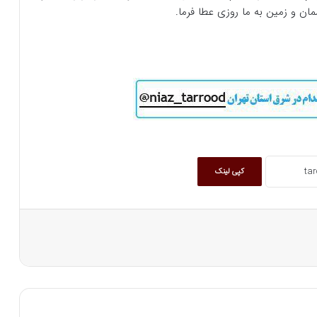
ان و زمین به ما روزی عطا فرما.
کپی لینک