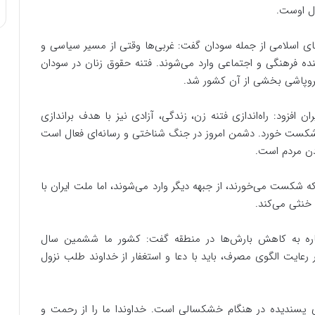
ال اوست.
ی اسلامی از جمله سودان گفت: غربی‌ها وقتی از مسیر سیاسی و
ده فرهنگی و اجتماعی وارد می‌شوند. فتنه حقوق زنان در سودان
روپاشی بخشی از آن کشور شد.
 افزود: راه‌اندازی فتنه زن، زندگی، آزادی نیز با هدف براندازی
 شکست خورد. دشمن امروز در جنگ شناختی و رسانه‌ای فعال است
دن مردم است.
ه شکست می‌خورند، از جبهه دیگر وارد می‌شوند، اما ملت ایران با
 خنثی می‌کند.
شاره به کاهش بارش‌ها در منطقه گفت: کشور ما ششمین سال
رعایت الگوی مصرف، باید با دعا و استغفار از خداوند طلب نزول
های پسندیده در هنگام خشکسالی است. خداوندا ما را از رحمت و