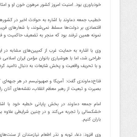
خودباوری بود. امنیت امروز کشور مرهون خون او و امث
خطیب جمعه دماوند با اشاره به حوادث اخیر در کشورها
اقتصادی بر دولت‌ها مسلط نمی‌شوند، با شعارهای فریبن
نمونه همین ترفند بود که منجر به تضعیف حاکمیت و ف
وی با اشاره به حمایت غرب از کمپین‌های مشابه در ایران
طراحی شد، اما با هوشیاری بانوان مؤمن ایران اسلامی
و با تحریف واقعیت و پخش شایعات به دنبال ناامید کر
فتاح‌دماوندی گفت: آمریکا و صهیونیسم در هر جبهه‌ای ک
بصیرت و تبعیت از رهبر معظم انقلاب، نقشه‌های آنان را
امام جمعه دماوند در بخش پایانی خطبه خود با ا
خشکسالی را تجربه می‌کند و در چنین شرایطی علاوه بر 
باران کنیم.
وی افزود: دعا، توبه و نذر اطعام نیازمندان از سنت‌