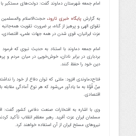
امام جمعه شهرستان دماوند گفت: دولت‌های مستکبر با تحق
به گزارش
پایگاه خبری تارود،
حجت‌الاسلام والمسلمین ک
تقوای الهی و پرهیز از گناه، بر ضرورت تقویت همه‌جانبه 
عزت ایرانیان، قوی شدن در همه جهات علمی، اقتصادی،
امام جمعه دماوند با استناد به حدیث نبوی که فرمو
بردباری در برابر نادان، خوش‌خویی در میان مردم و پر
دین خود را حفظ کنند.
فتاح‌دماوندی افزود: ملتی که توان دفاع از خود را نداشته 
مِنْ قُوَّة به ما یادآور می‌شود که هر نوع آمادگی مقا
اقتصادی.
مسلمان ایران عزت آفرید. رهبر معظم انقلاب تأکید کرد
نیروهای مسلح ایران از آن استفاده خواهند کرد.