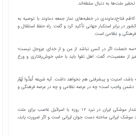
یر ملت‌ها به‌ دنبال سلطه‌اند.
اظم فتاح‌دماوندی در خطبه‌های نماز جمعه دماوند با توصیه به
کشور در برابر استکبار جهانی تأکید کرد و گفت: راه حفظ استقلال و
 فرهنگی و نظامی است.
د «سه خصلت اگر در کسی نباشد از من و از خدای عزوجل نیست؛
هیز از معصیت»، گفت: اهل تقوا باید با حلم، خوش‌رفتاری و ورع
باشد، امنیت و پیشرفتی هم نخواهد داشت. آیه شریفه أَعِدُّوا لَهُمْ
بله با دشمن واجب است؛ چه در عرصه نظامی و چه در عرصه فرهنگی و
وی با اشاره به افتخارات صنعت دفاعی کشور گفت: اقتدار موشکی ایران در نبرد ۱۲ روزه با اسرائیل غاصب برای ملت
ند موشک ایرانی ساخته دست جوان ایرانی است و اگر ضرورت یابد،