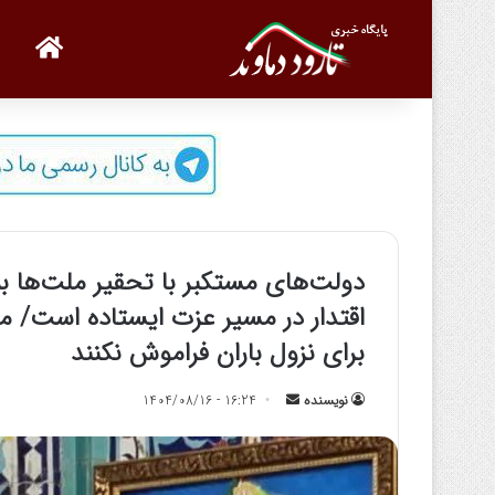
صفحه
دولت‌های مستکبر با تحقیر ملت‌ها به‌د
اقتدار در مسیر عزت ایستاده است/ مرد
برای نزول باران فراموش نکنند
نویسنده
ا
16:24 - 1404/08/16
ر
س
ا