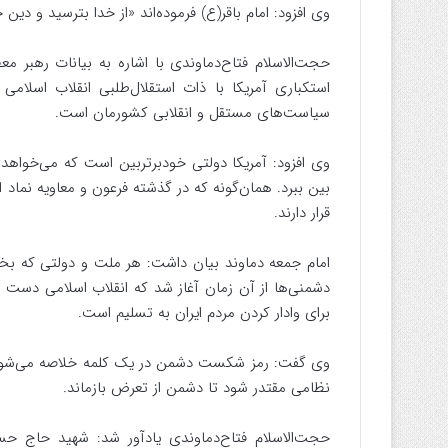
وی افزود: امام باقر(ع) فرموده‌اند «از خدا بترسید و دین 
حجت‌الاسلام فتاح‌دماوندی با اشاره به بیانات رهبر مع
استکباری آمریکا با ذات استقلال‌طلبی انقلاب اسلامی
سیاست‌های مستقل و انقلابی کشورمان است.
وی افزود: آمریکا دولتی خودبرتربین است که می‌خواهد 
بین ببرد. همان‌گونه که در گذشته فرعون و معاویه نماد ا
قرار دارند.
امام جمعه دماوند بیان داشت: هر ملت و دولتی که بخوا
دشمنی‌ها از آن زمان آغاز شد که انقلاب اسلامی دست بیگ
برای وادار کردن مردم ایران به تسلیم است.
وی گفت: رمز شکست دشمن در یک کلمه خلاصه می‌شود؛ 
نظامی مقتدر شود تا دشمن از تعرض بازماند.
حجت‌الاسلام فتاح‌دماوندی یادآور شد: شهید حاج حس