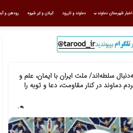
 نخست
اخبار شهرستان دماوند
دماوند و تاررود
کیلان و ابر شیوه
رودهن و آب
نبال سلطه‌اند/ ملت ایران با ایمان، علم و
م دماوند در کنار مقاومت، دعا و توبه را
0