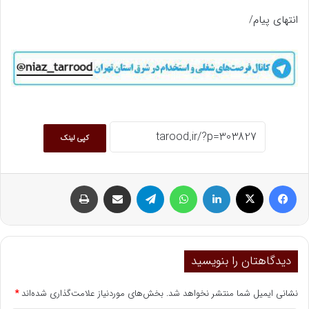
انتهای پیام/
کپی لینک
فیسبوک
ایکس
لینکداین
واتس آپ
تلگرام
اشتراک گذاری با ایمیل
چاپ
دیدگاهتان را بنویسید
نشانی ایمیل شما منتشر نخواهد شد.
بخش‌های موردنیاز علامت‌گذاری شده‌اند
*