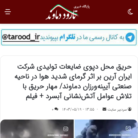
تغییر پوسته
منو
حریق محل دپوی ضایعات تولیدی شرکت
ایران آرین بر اثر گرمای شدید هوا در ناحیه
صنعتی آیینه‌ورزان دماوند/ مهار حریق با
تلاش عوامل آتش‌نشانی آبسرد + فیلم
سردبیر سایت
ا
13:55 - 1403/05/19
0
ر
س
ا