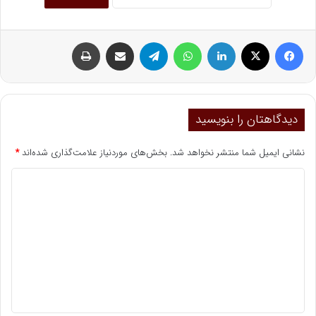
فیسبوک
ایکس
لینکداین
واتس آپ
تلگرام
اشتراک گذاری با ایمیل
چاپ
دیدگاهتان را بنویسید
نشانی ایمیل شما منتشر نخواهد شد.
بخش‌های موردنیاز علامت‌گذاری شده‌اند
*
د
ی
د
گ
ا
ه
*