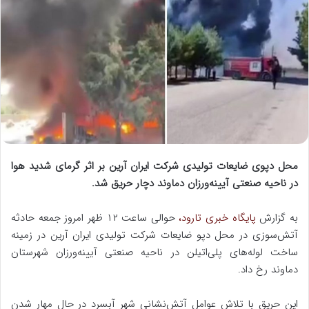
ل
ب
ه
ا
ی
م
ی
ل
محل دپوی ضایعات تولیدی شرکت ایران آرین بر اثر گرمای شدید هوا
در ناحیه صنعتی آیینه‌ورزان دماوند دچار حریق شد.
به گزارش
پایگاه خبری تارود،
حوالی ساعت ١٢ ظهر امروز جمعه حادثه
آتش‌سوزی در محل دپو ضایعات شرکت تولیدی ایران آرین در زمینه
ساخت لوله‌های پلی‌اتیلن در ناحیه صنعتی آیینه‌ورزان شهرستان
دماوند رخ داد.
این حریق با تلاش عوامل آتش‌نشانی شهر آبسرد در حال مهار شدن