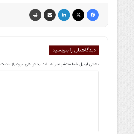
فیسبوک
ایکس
لینکداین
اشتراک گذاری با ایمیل
چاپ
دیدگاهتان را بنویسید
نشانی ایمیل شما منتشر نخواهد شد.
بخش‌های موردنیاز علامت‌گ
د
ی
د
گ
ا
ه
*