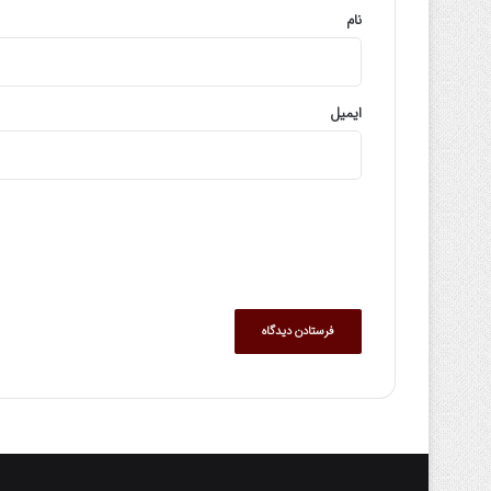
نام
ایمیل