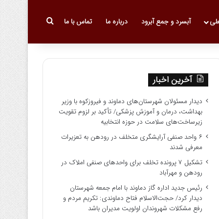
جستجو برای
علی
آبسرد و جمع آبرود
درباره ما
تماس با ما
آخرین اخبار
دیدار مسئولان شهرستان‌های دماوند و فیروزکوه با وزیر
بهداشت، درمان و آموزش پزشکی/ تأکید بر لزوم تقویت
زیرساخت‌های سلامت در حوزه انتخابیه
۶ واحد صنفی آرایشگری متخلف در رودهن به تعزیرات
معرفی شدند
تشکیل ۷ پرونده تخلف برای واحدهای صنفی املاک در
رودهن و مهرآباد
رئیس جدید اداره گاز دماوند با امام جمعه شهرستان
دیدار کرد/ حجت‌الاسلام فتاح دماوندی: تکریم مردم و
رفع مشکلات شهروندان اولویت مدیران باشد