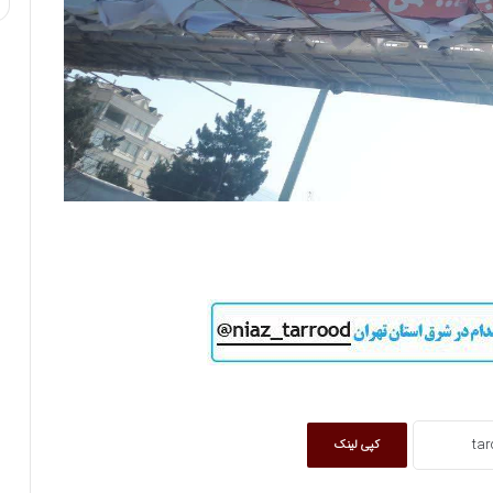
کپی لینک