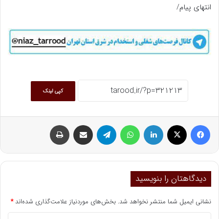
انتهای پیام/
کپی لینک
فیسبوک
ایکس
لینکداین
واتس آپ
تلگرام
اشتراک گذاری با ایمیل
چاپ
دیدگاهتان را بنویسید
نشانی ایمیل شما منتشر نخواهد شد.
بخش‌های موردنیاز علامت‌گذاری شده‌اند
*