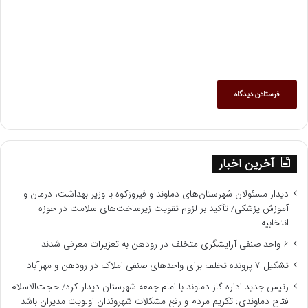
آخرین اخبار
دیدار مسئولان شهرستان‌های دماوند و فیروزکوه با وزیر بهداشت، درمان و
آموزش پزشکی/ تأکید بر لزوم تقویت زیرساخت‌های سلامت در حوزه
انتخابیه
۶ واحد صنفی آرایشگری متخلف در رودهن به تعزیرات معرفی شدند
تشکیل ۷ پرونده تخلف برای واحدهای صنفی املاک در رودهن و مهرآباد
رئیس جدید اداره گاز دماوند با امام جمعه شهرستان دیدار کرد/ حجت‌الاسلام
فتاح دماوندی: تکریم مردم و رفع مشکلات شهروندان اولویت مدیران باشد