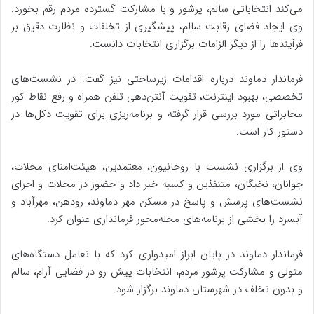
می‌کند انتخاباتی سالم، پرشور و با مشارکت گسترده مردم رقم بخورد.
وی ایجاد فضای رقابت سالم، پیشگیری از تخلفات و نظارت دقیق بر
فرآیندها را از دیگر الزامات برگزاری انتخابات دانست.
فرماندار دماوند درباره اقدامات زیرساختی نیز گفت: در نشست‌های
تخصصی، بهبود اینترنت، تقویت آنتن‌دهی تلفن همراه و رفع نقاط کور
مخابراتی مورد بررسی قرار گرفته و برنامه‌ریزی برای تقویت دکل‌ها در
دستور کار است.
وی از برگزاری نشست با روحانیون، معتمدین، هیئت‌امنای محلات،
جوانان، نخبگان، متنفذین و کسبه خبر داد و حضور در محلات و اجرای
نشست‌های پرسش و پاسخ در مسکن مهر دماوند، رودهن، مهرآباد و
آبسرد را بخشی از برنامه‌های محله‌محور فرمانداری عنوان کرد.
فرماندار دماوند در پایان ابراز امیدواری کرد که با تعامل دستگاه‌های
متولی و مشارکت پرشور مردم، انتخابات پیش‌ رو در فضایی آرام، سالم
و بدون تخلف در شهرستان دماوند برگزار شود.