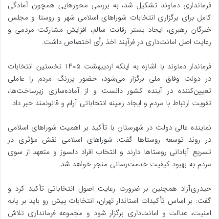
فرمانداری دماوند تشکیل شد، به بررسی محورهایی همچون آمادگی
کامل برای برگزاری انتخابات شوراهای اسلامی شهر و روستا و مجلس
خبرگان رهبری، ایجاد بستر رقابت سالم، افزایش مشارکت مردمی و
رعایت اصل امانت‌داری در فرآیند اخذ رأی اختصاص داشت.
فرماندار دماوند با اشاره به اینکه اردیبهشت ۱۴۰۵ نخستین انتخابات
در دولت وفاق ملی برگزار می‌شود، حضور پررنگ مردم را عاملی
تعیین‌کننده در آینده کشور دانست و از آماده‌سازی زیرساخت‌ها،
تقویت ارتباط با مردم و ایجاد زمینه انتخاباتی آرام و قانونمند خبر داد.
نماینده عالی دولت در شهرستان با تأکید بر اهمیت شوراهای اسلامی
در روند توسعه روستاها گفت: شوراهای اسلامی نقش مؤثری در
تسریع آبادانی روستاها دارند و انتخاب افراد دلسوز و متعهد از سوی
مردم به بهبود کیفیت خدمت‌رسانی منجر خواهد شد.
حیدری‌آزاد همچنین بر ضرورت رعایت اصول انتخاباتی تأکید کرد و
گفت: بر اساس تأکیدات استاندار تهران، انتخابات پیش‌ رو باید بر پایه
امنیت، عدالت و امانت‌داری برگزار شود و مجموعه فرمانداری تلاش