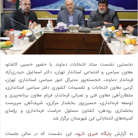
ه
ا
ی
م
ی
ل
نخستین نشست ستاد انتخابات دماوند با حضور حسین کاغذلو،
معاون سیاسی و اجتماعی استاندار تهران، دکتر اسماعیل حیدری‌آزاد
فرماندار دماوند، خجسته‌پور مدیرکل امور سیاسی استانداری تهران،
کرمی معاون انتخابات و تقسیمات کشوری دفتر سیاسی استانداری،
سلطان‌آهی معاون فنی و عمرانی فرماندار، فرزام معاون برنامه‌ریزی و
توسعه فرمانداری، حسین‌پور بخشدار مرکزی، شریف‌آهی سرپرست
بخشداری رودهن، کشاورز مسئول حراست فرمانداری و رؤسای
کمیته‌های انتخاباتی این شهرستان برگزار شد.
به گزارش
پایگاه خبری تارود،
این نشست که در سالن جلسات