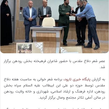
ه
ا
ی
م
ی
ل
عصر شعر دفاع مقدس با حضور شاعران فرهیخته بخش رودهن برگزار
شد.
ب️ه گزارش
پایگاه خبری تارود،
برنامه شعر خوانی به مناسبت هفته دفاع
مقدس توسط حوزه دو علی ابن ابیطالب علیه السلام سپاه بخش
رودهن، اداره فرهنگ و ارشاد اسلامی، شهرداری و خانه ولایت رودهن
در سالن آمفی تئاتر مجتمع وصال برگزار گردید.