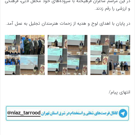
️در این مراسم شاعران فرهیخته با سروده‌های خود محفل ادبی، فرهنگی
و ارزشی را رقم زدند.
️در پایان با اهدای لوح و هدیه از زحمات هنرمندان تجلیل به عمل آمد.
انتهای پیام/