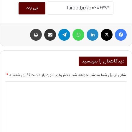
کپی لینک
فیسبوک
ایکس
لینکداین
واتس آپ
تلگرام
اشتراک گذاری با ایمیل
چاپ
دیدگاهتان را بنویسید
نشانی ایمیل شما منتشر نخواهد شد.
بخش‌های موردنیاز علامت‌گذاری شده‌اند
*
د
ی
د
گ
ا
ه