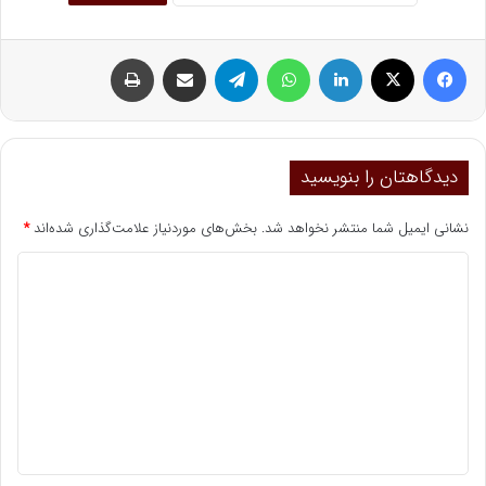
فیسبوک
ایکس
لینکداین
واتس آپ
تلگرام
اشتراک گذاری با ایمیل
چاپ
دیدگاهتان را بنویسید
نشانی ایمیل شما منتشر نخواهد شد.
بخش‌های موردنیاز علامت‌گذاری شده‌اند
*
د
ی
د
گ
ا
ه
*