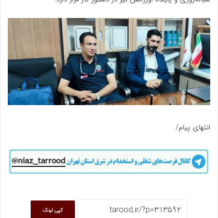
انتهای پیام/
کپی لینک