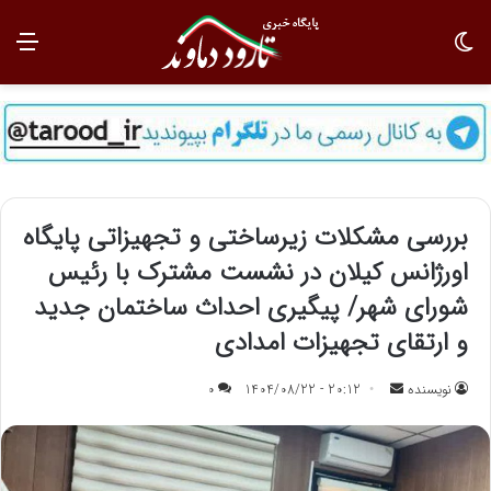
تغییر پوسته
منو
بررسی مشکلات زیرساختی و تجهیزاتی پایگاه
اورژانس کیلان در نشست مشترک با رئیس
شورای شهر/ پیگیری احداث ساختمان جدید
و ارتقای تجهیزات امدادی
نویسنده
ا
20:12 - 1404/08/22
0
ر
س
ا