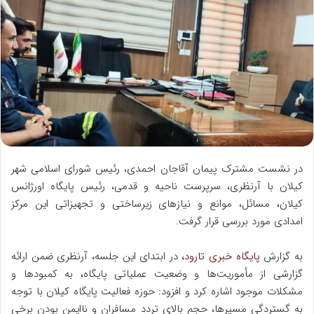
ل
ب
ه
ا
ی
م
ی
ل
در نشست مشترک پیمان آقاجان احمدی، رئیس شورای اسلامی شهر
کیلان با آرنظری، سرپرست ناحیه و قدمی، رئیس پایگاه اورژانس
کیلان، مسائل، موانع و نیازهای زیرساختی و تجهیزاتی این مرکز
امدادی مورد بررسی قرار گرفت.
به گزارش
پایگاه خبری تارود،
در ابتدای این جلسه، آرنظری ضمن ارائه
گزارشی از مأموریت‌ها و وضعیت عملیاتی پایگاه، به کمبودها و
مشکلات موجود اشاره کرد و افزود: حوزه فعالیت پایگاه کیلان با توجه
به گستردگی مسیرها، حجم بالای تردد مسافران و ناایمن بودن برخی