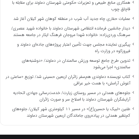
همکاری منابع طبیعی و تعزیرات حکومتی شهرستان دماوند برای مقابله با
قاچاق چوب
عملیات حفاری چاه جدید آب شرب در منطقه کوهان شهر کیلان آغاز شد
دیدار جانشین فرمانده انتظامی شهرستان دماوند با خانواده شهید عنصری/
سرهنگ وردی‌زاده: خانواده شهدا مروجان فرهنگ ایثار در جامعه هستند
پیگیری نماینده مجلس جهت تأمین اعتبار پروژه‌های جاده‌ای دماوند و
فیروزکوه در وزارت راه
تدوین طرح جامع توسعه ورزش سالمندان در دماوند/ «دوشنبه‌های
سالمندی» اجرا می‌شود
کتاب نویسنده دماوندی هم‌سفر زائران اربعین حسینی شد/ توزیع «ساعتی در
آغوش آرامش» با همت خیر عراقی
جلوه‌های همدلی در مسیر روستای زیارت/ خدمت‌رسانی جهادی اتحادیه
آرایشگران شهرستان دماوند با اصلاح سر و صورت زائران
طنین «لبیک یا حسین(ع)» در مسیر ۱۱ کیلومتری شهر کیلان/ جلوه‌های
کم‌نظیر همدلی در پیاده‌روی جاماندگان اربعین شهرستان دماوند