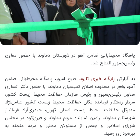
ا
ی
م
ی
ل
پاسگاه محیط‌بانی ضامن آهو در شهرستان دماوند با حضور معاون
رئیس‌جمهور افتتاح شد.
به گزارش
پایگاه خبری تارود،
صبح امروز، پاسگاه محیط‌بانی ضامن
آهو، واقع در محدوده اصلان تمیسیان دماوند، با حضور دکتر انصاری
معاون رئیس‌جمهور و رئیس سازمان حفاظت محیط زیست کشور،
سردار رستگار فرمانده یگان حفاظت محیط زیست کشور، عباس‌نژاد
مدیرکل حفاظت محیط زیست استان تهران، حیدری‌آزاد فرماندار
شهرستان دماوند، رامین نماینده مردم دماوند و فیروزکوه در مجلس
شورای اسلامی و جمعی از مسئولان محلی و مردم منطقه به
بهره‌برداری رسید.