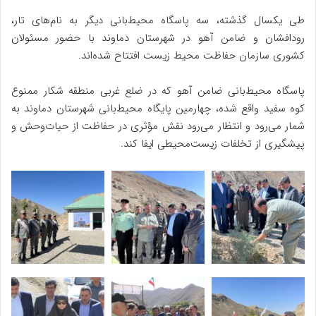
طی یکسال گذشته، سه پاسگاه محیط‌بانی دیگر به نام‌های تار،
رودافشان و ضامن آهو در شهرستان دماوند با حضور مسئولان
کشوری سازمان حفاظت محیط زیست افتتاح شده‌اند.
پاسگاه محیط‌بانی ضامن آهو که در ضلع غربی منطقه شکار ممنوع
کوه سفید واقع شده، چهارمین پایگاه محیط‌بانی شهرستان دماوند به
شمار می‌رود و انتظار می‌رود نقش مؤثری در حفاظت از حیات‌وحش و
پیشگیری از تخلفات زیست‌محیطی ایفا کند.