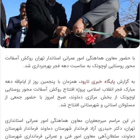
ه
ا
ی
م
ی
ل
با حضور معاون هماهنگی امور عمرانی استاندار تهران روکش آسفالت
محور روستایی اوچونک به مناسبت دهه فجر بهره‌برداری شد.
به گزارش
پایگاه خبری تارود،
همزمان با پنجمین روز از ایام‌الله دهه
مبارک فجر انقلاب اسلامی پروژه افتتاح روکش آسفالت محور روستایی
اوچونک از بخش مرکزی دماوند، صبح امروز با حضور جمعی از
مسئولان استانی و شهرستانی افتتاح شد.
در این مراسم میرجعفریان معاون هماهنگی امور عمرانی استانداری
تهران، دکتر حیدری آزاد فرماندار شهرستان دماوند فرماندار شهرستان
دماوند، سلطان‌آهی معاون امور فنی و عمرانی فرمانداری شهرستان