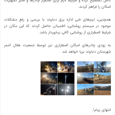
کامل تسطیح کرده و شرایط لازم برای استقرار چادرها و سایر تجهیزات
اسکان را فراهم کردند.
همچنین، تیم‌های فنی اداره برق دماوند با بررسی و رفع مشکلات
موجود در سیستم روشنایی، اطمینان حاصل کردند که این مکان در
شرایط اضطراری از روشنایی کافی برخوردار باشد.
به زودی چادرهای اسکان اضطراری نیز توسط جمعیت هلال احمر
شهرستان دماوند برپا خواهد شد.
انتهای پیام/