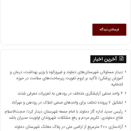
آخرین اخبار
دیدار مسئولان شهرستان‌های دماوند و فیروزکوه با وزیر بهداشت، درمان و
آموزش پزشکی/ تأکید بر لزوم تقویت زیرساخت‌های سلامت در حوزه
انتخابیه
۶ واحد صنفی آرایشگری متخلف در رودهن به تعزیرات معرفی شدند
تشکیل ۷ پرونده تخلف برای واحدهای صنفی املاک در رودهن و مهرآباد
رئیس جدید اداره گاز دماوند با امام جمعه شهرستان دیدار کرد/ حجت‌الاسلام
فتاح دماوندی: تکریم مردم و رفع مشکلات شهروندان اولویت مدیران باشد
آزادسازی ۲۰۰ مترمربع از اراضی ملی در پلاک مغانک شهرستان دماوند