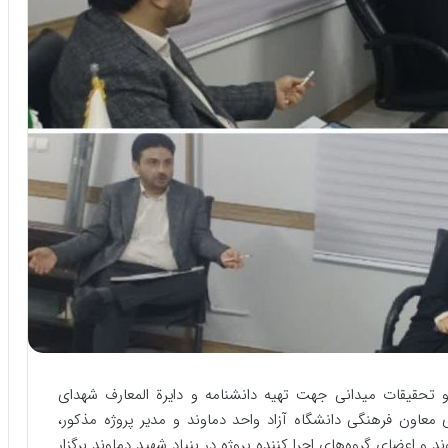
و تحقیقات میدانی جهت تهیه دانشنامه و دایرة المعارف شهدای
عاون فرهنگی دانشگاه آزاد واحد دماوند و مدیر پروژه مذکور،
 و اعضای گروه‌های اجرا کننده پروژه در بنیاد شهید دماوند برگزار