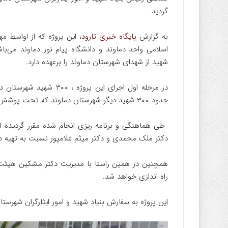
گردید.
به گزارش
پایگاه خبری تارود،
این پروژه که از اواسط مه
اسلامی واحد دماوند و دانشگاه پیام نور دماوند می‌ب
شهید از شهدای شهرستان دماوند را برعهده دارد.
در مرحله اول اجرای این پر
حدود ۳۰۰ شهید دیگر شهرستان دماوند که تحت پوشش سایر بنیادها میباشند مورد تحقیق و پژوهش قرار خواهند گرفت.
دکتر ملک محمدی و دکتر میثم غلامپور نسبت به تهیه دان
همچنین در همین راستا با مدیریت دکتر مشکین هیئت 
راه اندازی خواهد شد.
این پروژه به سفارش بنیاد شهید و امور ایثارگران شهرستا