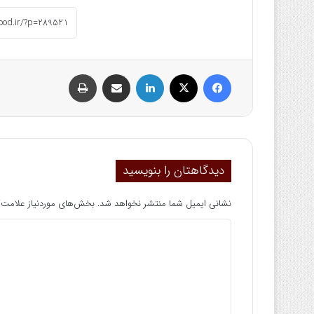
فیسبوک
ایکس
لینکداین
اشتراک گذاری با ایمیل
چاپ
دیدگاهتان را بنویسید
نشانی ایمیل شما منتشر نخواهد شد.
بخش‌های موردنیاز علامت‌گ
د
ی
د
گ
ا