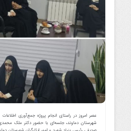
ا
ی
م
ی
ل
عصر امروز در راستای انجام پروژه جمع‌آوری اطلاعات 
شهرستان دماوند، جلسه‌ای با حضور دکتر ملک محمدی م
صدیفی رئیس بنیاد شهید و امور ایثارگران شهرستان دماوند