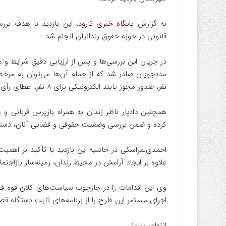
به گزارش
پایگاه خبری تارود،
این بازدید با هدف برر
قانونی در حوزه حقوق زندانیان انجام شد.
در جریان این بررسی‌ها و پس از ارزیابی دقیق شرایط و 
نفر، صدور مجوز پابند الکترونیکی برای ۸ نفر، اعطای رأی باز به ۱۴ نفر، آزادی مشروط برای ۲ نفر و انتقال ۲ نفر اشاره کرد.
کرده و ضمن بررسی وضعیت حقوقی و قضایی آنان، دستورات
احمدی‌لمراسکی در حاشیه این بازدید با تأکید بر اهمیت
علاوه بر ایجاد آرامش در محیط زندان، زمینه‌ساز بازاجت
وی این اقدامات را در چارچوب سیاست‌های کلان قوه قضا
اجرای مستمر این طرح را از برنامه‌های ثابت دستگاه قضا
انتهای پیام/