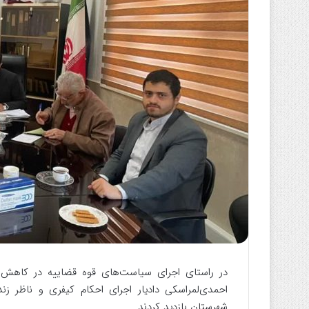
ا
ی
م
ی
ل
در راستای اجرای سیاست‌های قوه قضاییه در کاهش 
احمدی‌لمراسکی دادیار اجرای احکام کیفری و ناظر زندا
شهرستان بازدید کردند.