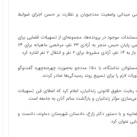
سی میدانی وضعیت مددجویان و نظارت بر حسن اجرای ضوابط
مستندات موجود در پرونده‌ها، مجموعه‌ای از تسهیلات قضایی برای
مددجویان صادر شد که از جمله آن‌ها می‌توان به مرخصی پایان حبس منجر به آزادی ۳۳ نفر، مرخصی ماهیانه برای ۲۴
همچنین دادیار ناظر زندان به همراه بازپرس قربانی و مسئولان ندامتگاه، با ۱۵۰ مددجو به‌صورت چهره‌به‌چهره گفت‌وگو
 لازم را برای تسریع روند رسیدگی‌ها صادر کردند.
 رعایت حقوق قانونی زندانیان، اعلام کرد که اعطای این تسهیلات
ماعی‌سازی مؤثر زندانیان و بازگشت سالم آنان به جامعه است.
ییه و با دستور دکتر زارع، دادستان شهرستان دماوند، دانست و
یی عنوان کرد.