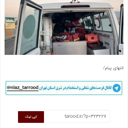
انتهای پیام/
کپی لینک