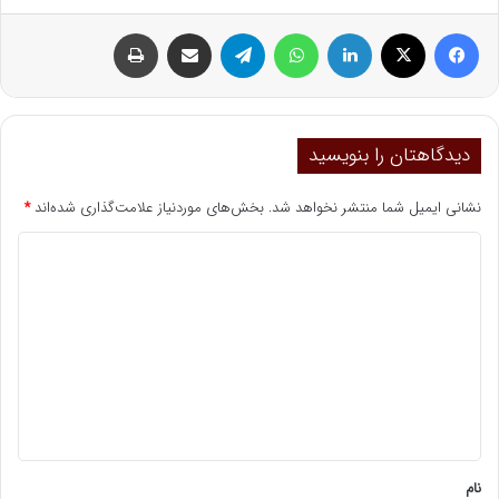
فیسبوک
ایکس
لینکداین
واتس آپ
تلگرام
اشتراک گذاری با ایمیل
چاپ
دیدگاهتان را بنویسید
نشانی ایمیل شما منتشر نخواهد شد.
بخش‌های موردنیاز علامت‌گذاری شده‌اند
*
د
ی
د
گ
ا
ه
*
نام