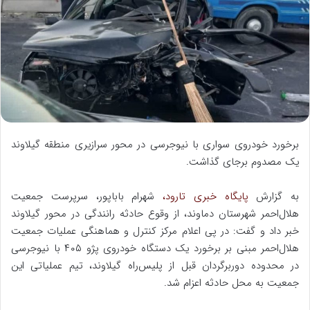
ه
ا
ی
م
ی
ل
برخورد خودروی سواری با نیوجرسی در محور سرازیری منطقه گیلاوند
یک مصدوم برجای گذاشت.
به گزارش
پایگاه خبری تارود،
شهرام باباپور، سرپرست جمعیت
هلال‌احمر شهرستان دماوند، از وقوع حادثه رانندگی در محور گیلاوند
خبر داد و گفت: در پی اعلام مرکز کنترل و هماهنگی عملیات جمعیت
هلال‌احمر مبنی بر برخورد یک دستگاه خودروی پژو ۴۰۵ با نیوجرسی
در محدوده دوربرگردان قبل از پلیس‌راه گیلاوند، تیم عملیاتی این
جمعیت به محل حادثه اعزام شد.