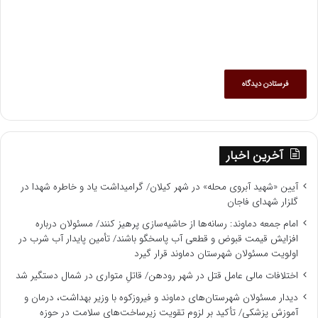
آخرین اخبار
آیین «شهید آبروی محله» در شهر کیلان/ گرامیداشت یاد و خاطره شهدا در
گلزار شهدای فاجان
امام جمعه دماوند: رسانه‌ها از حاشیه‌سازی پرهیز کنند/ مسئولان درباره
افزایش قیمت قبوض و قطعی آب پاسخگو باشند/ تأمین پایدار آب شرب در
اولویت مسئولان شهرستان دماوند قرار گیرد
اختلافات مالی عامل قتل در شهر رودهن/ قاتلِ متواری در شمال دستگیر شد
دیدار مسئولان شهرستان‌های دماوند و فیروزکوه با وزیر بهداشت، درمان و
آموزش پزشکی/ تأکید بر لزوم تقویت زیرساخت‌های سلامت در حوزه