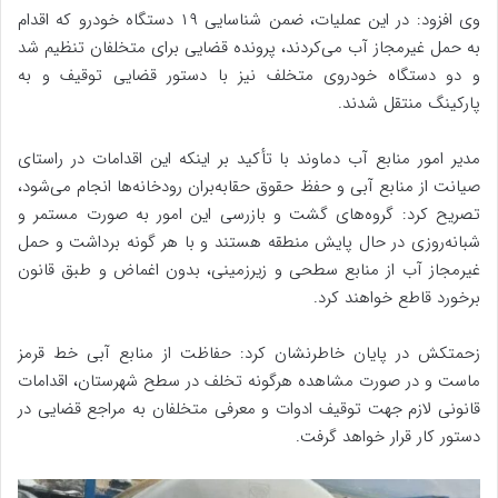
وی افزود: در این عملیات، ضمن شناسایی ۱۹ دستگاه خودرو که اقدام
به حمل غیرمجاز آب می‌کردند، پرونده قضایی برای متخلفان تنظیم شد
و دو دستگاه خودروی متخلف نیز با دستور قضایی توقیف و به
پارکینگ منتقل شدند.
مدیر امور منابع آب دماوند با تأکید بر اینکه این اقدامات در راستای
صیانت از منابع آبی و حفظ حقوق حقابه‌بران رودخانه‌ها انجام می‌شود،
تصریح کرد: گروه‌های گشت و بازرسی این امور به صورت مستمر و
شبانه‌روزی در حال پایش منطقه هستند و با هر گونه برداشت و حمل
غیرمجاز آب از منابع سطحی و زیرزمینی، بدون اغماض و طبق قانون
برخورد قاطع خواهند کرد.
زحمتکش در پایان خاطرنشان کرد: حفاظت از منابع آبی خط قرمز
ماست و در صورت مشاهده هرگونه تخلف در سطح شهرستان، اقدامات
قانونی لازم جهت توقیف ادوات و معرفی متخلفان به مراجع قضایی در
دستور کار قرار خواهد گرفت.