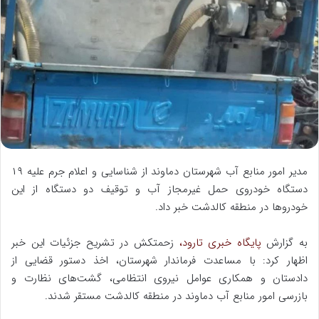
ل
ب
ه
ا
ی
م
ی
ل
مدیر امور منابع آب شهرستان دماوند از شناسایی و اعلام جرم علیه ۱۹
دستگاه خودروی حمل غیرمجاز آب و توقیف دو دستگاه از این
خودروها در منطقه کالدشت خبر داد.
به گزارش
پایگاه خبری تارود،
زحمتکش در تشریح جزئیات این خبر
اظهار کرد: با مساعدت فرماندار شهرستان، اخذ دستور قضایی از
دادستان و همکاری عوامل نیروی انتظامی، گشت‌های نظارت و
بازرسی امور منابع آب دماوند در منطقه کالدشت مستقر شدند.