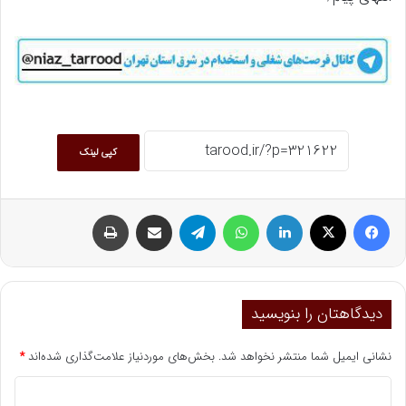
کپی لینک
فیسبوک
ایکس
لینکداین
واتس آپ
تلگرام
اشتراک گذاری با ایمیل
چاپ
دیدگاهتان را بنویسید
نشانی ایمیل شما منتشر نخواهد شد.
بخش‌های موردنیاز علامت‌گذاری شده‌اند
*
د