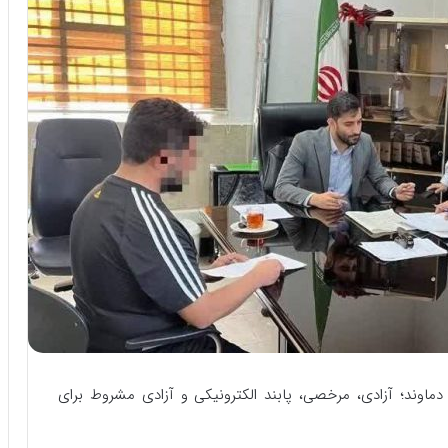
 دماوند؛ آزادی، مرخصی، پابند الکترونیکی و آزادی مشروط برای