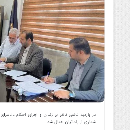
ا
ی
م
ی
ل
در بازدید قاضی ناظر بر زندان و اجرای احکام دادسرای
شماری از زندانیان اعمال شد.