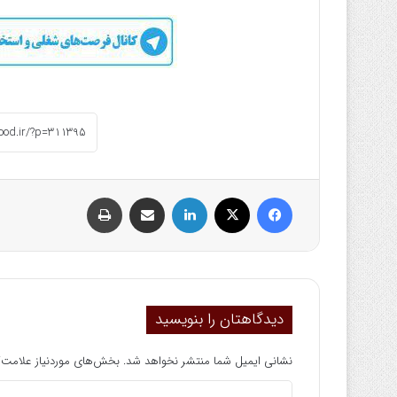
فیسبوک
ایکس
لینکداین
اشتراک گذاری با ایمیل
چاپ
دیدگاهتان را بنویسید
نشانی ایمیل شما منتشر نخواهد شد.
بخش‌های موردنیاز علامت‌گ
د