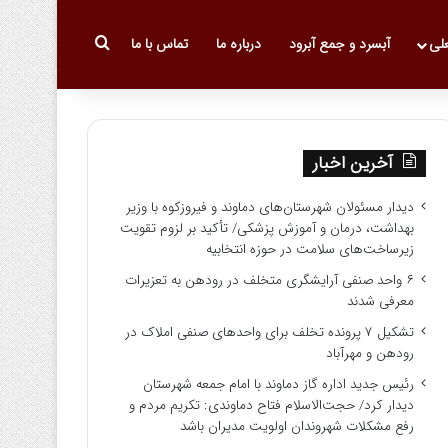
جستجو برای
علی
آبسرد و جمع آبرود
درباره ما
تماس با ما
آخرین اخبار
دیدار مسئولان شهرستان‌های دماوند و فیروزکوه با وزیر
بهداشت، درمان و آموزش پزشکی/ تأکید بر لزوم تقویت
زیرساخت‌های سلامت در حوزه انتخابیه
۶ واحد صنفی آرایشگری متخلف در رودهن به تعزیرات
معرفی شدند
تشکیل ۷ پرونده تخلف برای واحدهای صنفی املاک در
رودهن و مهرآباد
رئیس جدید اداره گاز دماوند با امام جمعه شهرستان
دیدار کرد/ حجت‌الاسلام فتاح دماوندی: تکریم مردم و
رفع مشکلات شهروندان اولویت مدیران باشد