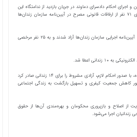
و اجرای احکام دادسرای دماوند در جریان بازدید از ندامتگاه این
شهرستان، ضمن گفت‌وگو و ملاقات با ۱۷۰ زندانی، برای ۷۱ نفر از ارفاقات قانونی مصرح در آیین‌نامه سازمان زندان‌ها
بر اساس جزئیات اعلام‌شده، ۲۲ زندانی مطابق ماده ۲۰۰ آیین‌نامه اجرایی سازمان زندان‌ها آزاد شدند و به ۲۵ نفر مرخصی
۱ زندانی اعطا شد.
در این بازدید، قاضی ناظر بر زندان علاوه بر موارد یادشده، با صدور احکام لازم، آزادی مشروط را برای ۱۴ زندانی صادر کرد
منظور کاهش جمعیت کیفری و تسهیل بازگشت به زندگی اجتماعی
ت از اصلاح و بازپروری محکومان و بهره‌مندی آن‌ها از حقوق
 زندانیان اجرا می‌شود.