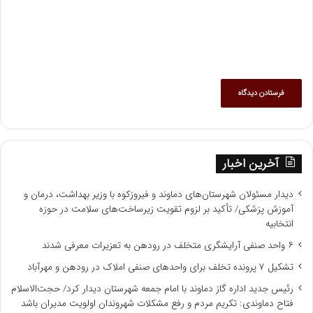
آخرین اخبار
دیدار مسئولان شهرستان‌های دماوند و فیروزکوه با وزیر بهداشت، درمان و
آموزش پزشکی/ تأکید بر لزوم تقویت زیرساخت‌های سلامت در حوزه
انتخابیه
۶ واحد صنفی آرایشگری متخلف در رودهن به تعزیرات معرفی شدند
تشکیل ۷ پرونده تخلف برای واحدهای صنفی املاک در رودهن و مهرآباد
رئیس جدید اداره گاز دماوند با امام جمعه شهرستان دیدار کرد/ حجت‌الاسلام
فتاح دماوندی: تکریم مردم و رفع مشکلات شهروندان اولویت مدیران باشد