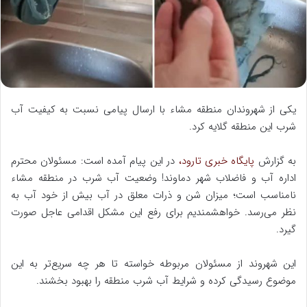
ا
ی
م
ی
ل
یکی از شهروندان منطقه مشاء با ارسال پیامی نسبت به کیفیت آب
شرب این منطقه گلایه کرد.
به گزارش
پایگاه خبری تارود،
در این پیام آمده است: مسئولان محترم
اداره آب و فاضلاب شهر دماوند! وضعیت آب شرب در منطقه مشاء
نامناسب است؛ میزان شن و ذرات معلق در آب بیش از خود آب به
نظر می‌رسد. خواهشمندیم برای رفع این مشکل اقدامی عاجل صورت
گیرد.
این شهروند از مسئولان مربوطه خواسته تا هر چه سریع‌تر به این
موضوع رسیدگی کرده و شرایط آب شرب منطقه را بهبود بخشند.