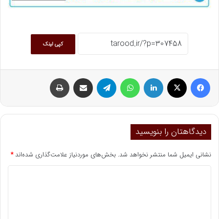
کپی لینک
فیسبوک
ایکس
لینکداین
واتس آپ
تلگرام
اشتراک گذاری با ایمیل
چاپ
دیدگاهتان را بنویسید
نشانی ایمیل شما منتشر نخواهد شد.
بخش‌های موردنیاز علامت‌گذاری شده‌اند
*
د
ی
د
گ