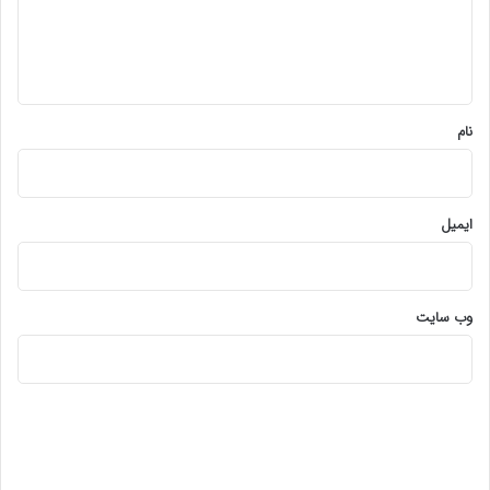
ا
ه
*
نام
ایمیل
وب‌ سایت