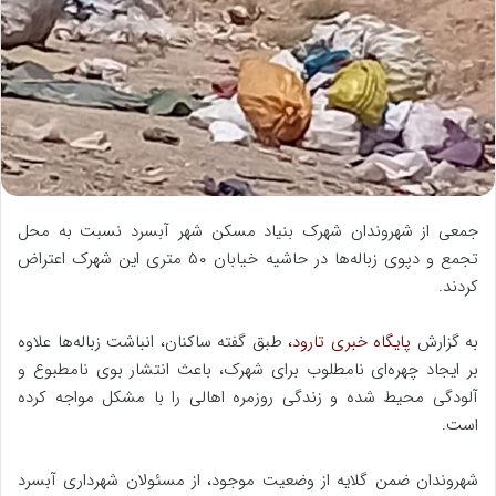
ه
ا
ی
م
ی
ل
جمعی از شهروندان شهرک بنیاد مسکن شهر آبسرد نسبت به محل
تجمع و دپوی زباله‌ها در حاشیه خیابان ۵۰ متری این شهرک اعتراض
کردند.
به گزارش
پایگاه خبری تارود،
طبق گفته ساکنان، انباشت زباله‌ها علاوه
بر ایجاد چهره‌ای نامطلوب برای شهرک، باعث انتشار بوی نامطبوع و
آلودگی محیط شده و زندگی روزمره اهالی را با مشکل مواجه کرده
است.
شهروندان ضمن گلایه از وضعیت موجود، از مسئولان شهرداری آبسرد