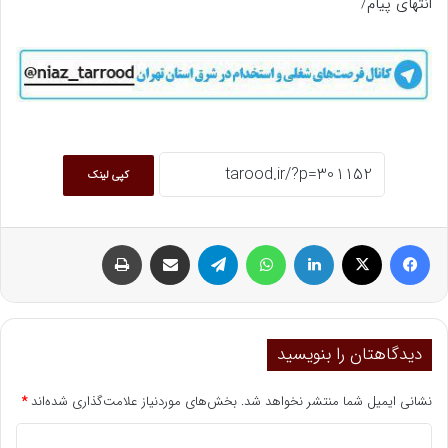
انتهای پیام/
کپی لینک
فیسبوک
ایکس
لینکداین
واتس آپ
تلگرام
اشتراک گذاری با ایمیل
چاپ
دیدگاهتان را بنویسید
نشانی ایمیل شما منتشر نخواهد شد.
بخش‌های موردنیاز علامت‌گذاری شده‌اند
*
د