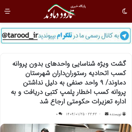
تغییر پوسته
منو
گشت ویژه شناسایی واحدهای بدون پروانه
کسب اتحادیه رستوران‌داران شهرستان
دماوند/ ۹ واحد صنفی به دلیل نداشتن
پروانه کسب اخطار پلمپ کتبی دریافت و به
اداره تعزیرات حکومتی ارجاع شد
نویسنده
ا
22:42 - 1404/01/25
0
ر
س