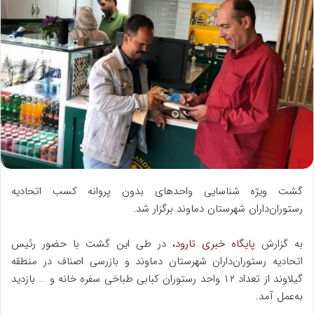
ا
ل
ب
ه
ا
ی
م
ی
ل
گشت ویژه شناسایی واحدهای بدون پروانه کسب اتحادیه
رستوران‌داران شهرستان دماوند برگزار شد.
به گزارش
پایگاه خبری تارود،
در طی این گشت با حضور رئیس
اتحادیه رستوران‌داران شهرستان دماوند و بازرسی اصناف در منطقه
گیلاوند از تعداد ۱۲ واحد رستوران کبابی طباخی سفره خانه و … بازدید
به‌عمل آمد.