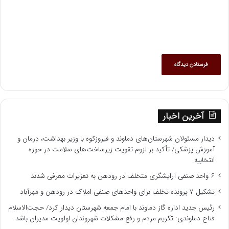
آخرین اخبار
دیدار مسئولان شهرستان‌های دماوند و فیروزکوه با وزیر بهداشت، درمان و
آموزش پزشکی/ تأکید بر لزوم تقویت زیرساخت‌های سلامت در حوزه
انتخابیه
۶ واحد صنفی آرایشگری متخلف در رودهن به تعزیرات معرفی شدند
تشکیل ۷ پرونده تخلف برای واحدهای صنفی املاک در رودهن و مهرآباد
رئیس جدید اداره گاز دماوند با امام جمعه شهرستان دیدار کرد/ حجت‌الاسلام
فتاح دماوندی: تکریم مردم و رفع مشکلات شهروندان اولویت مدیران باشد