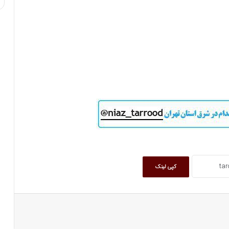
کپی لینک