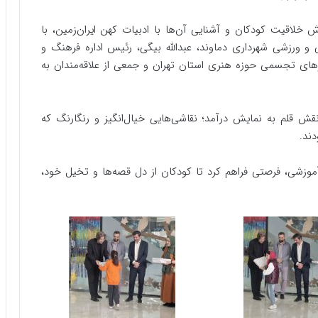
 خلاقیت کودکان و آشنایی آن‌ها با ادبیات کهن ایران‌زمین، با
و ورزشی شهرداری دماوند، عبدالله بیگی، رئیس اداره فرهنگ و
های تجسمی حوزه هنری استان تهران و جمعی از علاقه‌مندان به
نقش قلم به نمایش درآمد؛ نقاشی‌هایی خیال‌انگیز و رنگارنگ که
دند.
وزشی، فرصتی فراهم کرد تا کودکان از دل قصه‌ها و تخیل خود،