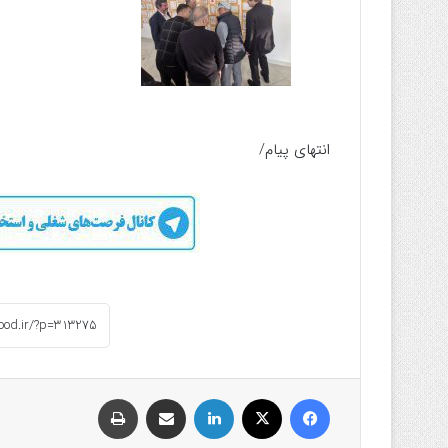
انتهای پیام/
فیسبوک
ایکس
لینکداین
اشتراک گذاری با ایمیل
چاپ