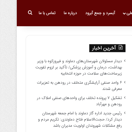
جستجو برای
علی
آبسرد و جمع آبرود
درباره ما
تماس با ما
آخرین اخبار
دیدار مسئولان شهرستان‌های دماوند و فیروزکوه با وزیر
بهداشت، درمان و آموزش پزشکی/ تأکید بر لزوم تقویت
زیرساخت‌های سلامت در حوزه انتخابیه
۶ واحد صنفی آرایشگری متخلف در رودهن به تعزیرات
معرفی شدند
تشکیل ۷ پرونده تخلف برای واحدهای صنفی املاک در
رودهن و مهرآباد
رئیس جدید اداره گاز دماوند با امام جمعه شهرستان
دیدار کرد/ حجت‌الاسلام فتاح دماوندی: تکریم مردم و
رفع مشکلات شهروندان اولویت مدیران باشد