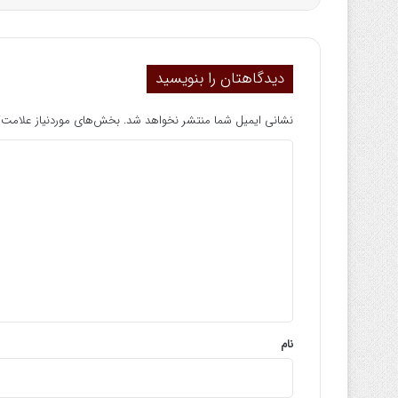
دیدگاهتان را بنویسید
نشانی ایمیل شما منتشر نخواهد شد.
بخش‌های موردنیاز علامت‌گ
د
ی
د
گ
ا
ه
*
نام