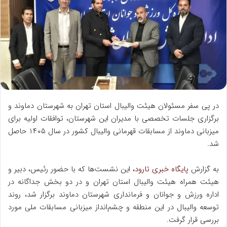
ه
ا
ی
م
ی
ل
در پی سفر مسئولان هیئت والیبال استان تهران به شهرستان دماوند و
برگزاری جلسات تخصصی با مدیران این شهرستان، توافقات اولیه برای
میزبانی دماوند از مسابقات قهرمانی والیبال کشور در سال ۱۴۰۵ حاصل
شد.
به گزارش
پایگاه خبری تارود،
این نشست‌ها که با حضور رئیس، دبیر و
هیئت همراه هیئت والیبال استان تهران و در دو بخش جداگانه در
اداره ورزش و جوانان و فرمانداری شهرستان دماوند برگزار شد، روند
توسعه والیبال در این منطقه و چشم‌انداز میزبانی مسابقات ملی مورد
بررسی قرار گرفت.