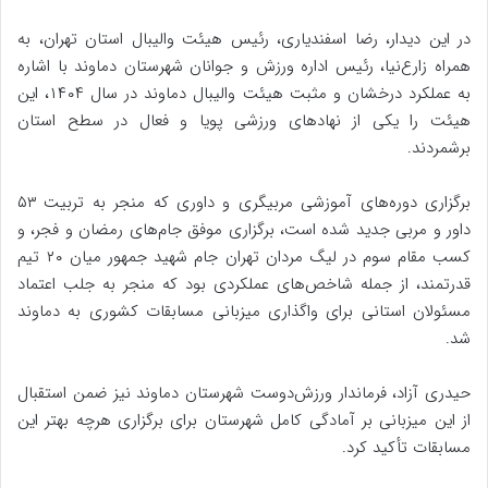
در این دیدار، رضا اسفندیاری، رئیس هیئت والیبال استان تهران، به
همراه زارع‌نیا، رئیس اداره ورزش و جوانان شهرستان دماوند با اشاره
به عملکرد درخشان و مثبت هیئت والیبال دماوند در سال ۱۴۰۴، این
هیئت را یکی از نهادهای ورزشی پویا و فعال در سطح استان
برشمردند.
برگزاری دوره‌های آموزشی مربیگری و داوری که منجر به تربیت ۵۳
داور و مربی جدید شده است، برگزاری موفق جام‌های رمضان و فجر، و
کسب مقام سوم در لیگ مردان تهران جام شهید جمهور میان ۲۰ تیم
قدرتمند، از جمله شاخص‌های عملکردی بود که منجر به جلب اعتماد
مسئولان استانی برای واگذاری میزبانی مسابقات کشوری به دماوند
شد.
حیدری آزاد، فرماندار ورزش‌دوست شهرستان دماوند نیز ضمن استقبال
از این میزبانی بر آمادگی کامل شهرستان برای برگزاری هرچه بهتر این
مسابقات تأکید کرد.