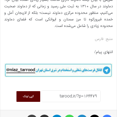
دماوند در سال ۱۳۱۰ به ثبت ملی رسید و زمانی که از دماوند صحبت
می‌کنیم، منظور محدوده مرکزی دماوند نیست؛ بلکه از لاریجان آمل و
خمده فیروزکوه تا مرز سمنان و ایوانکی است که فضای دماوند
محدوده زیادی را شامل می‌شده است.
منبع: فارس
انتهای پیام/
کپی لینک
فیسبوک
ایکس
لینکداین
واتس آپ
تلگرام
اشتراک گذاری با ایمیل
چاپ