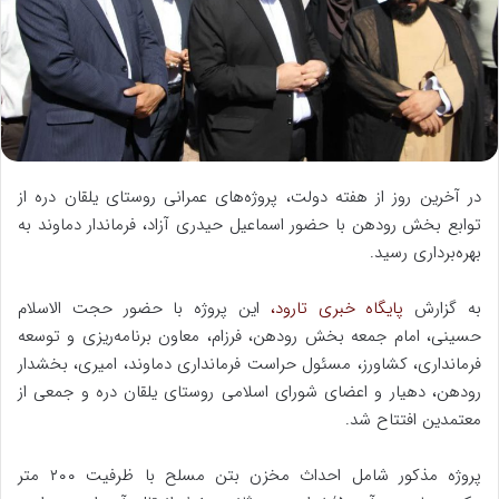
ا
ی
م
ی
ل
در آخرین روز از هفته دولت، پروژه‌های عمرانی روستای یلقان دره از
توابع بخش رودهن با حضور اسماعیل حیدری آزاد، فرماندار دماوند به
بهره‌برداری رسید.
به گزارش
پایگاه خبری تارود،
این پروژه با حضور حجت الاسلام
حسینی، امام جمعه بخش رودهن، فرزام، معاون برنامه‌ریزی و توسعه
فرمانداری، کشاورز، مسئول حراست فرمانداری دماوند، امیری، بخشدار
رودهن، دهیار و اعضای شورای اسلامی روستای یلقان دره و جمعی از
معتمدین افتتاح شد.
پروژه مذکور شامل احداث مخزن بتن مسلح با ظرفیت ۲۰۰ متر