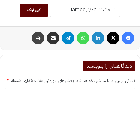
کپی لینک
فیسبوک
ایکس
لینکداین
واتس آپ
تلگرام
اشتراک گذاری با ایمیل
چاپ
دیدگاهتان را بنویسید
نشانی ایمیل شما منتشر نخواهد شد.
بخش‌های موردنیاز علامت‌گذاری شده‌اند
*
د
ی
د
گ
ا
ه