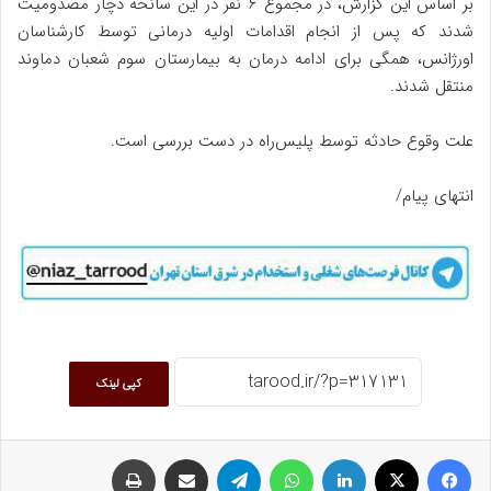
بر اساس این گزارش، در مجموع ۶ نفر در این سانحه دچار مصدومیت
شدند که پس از انجام اقدامات اولیه درمانی توسط کارشناسان
اورژانس، همگی برای ادامه درمان به بیمارستان سوم شعبان دماوند
منتقل شدند.
علت وقوع حادثه توسط پلیس‌راه در دست بررسی است.
انتهای پیام/
کپی لینک
فیسبوک
ایکس
لینکداین
واتس آپ
تلگرام
اشتراک گذاری با ایمیل
چاپ