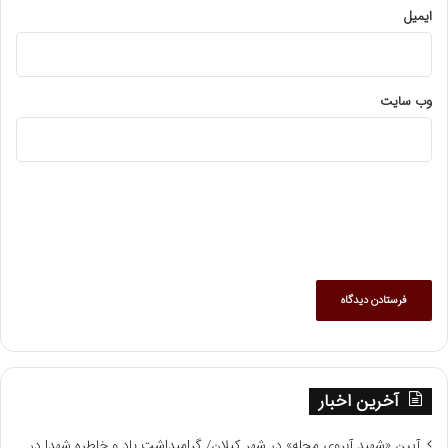
ایمیل
وب‌ سایت
آخرین اخبار
آیین «شهید آبروی محله» در شهر کیلان/ گرامیداشت یاد و خاطره شهدا در