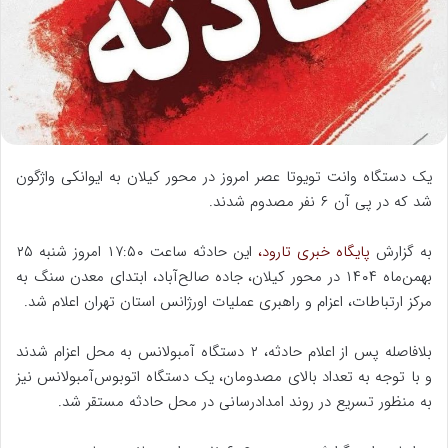
ا
ی
م
ی
ل
یک دستگاه وانت تویوتا عصر امروز در محور کیلان به ایوانکی واژگون
شد که در پی آن ۶ نفر مصدوم شدند.
به گزارش
پایگاه خبری تارود،
این حادثه ساعت ۱۷:۵۰ امروز شنبه ۲۵
بهمن‌ماه ۱۴۰۴ در محور کیلان، جاده صالح‌آباد، ابتدای معدن سنگ به
مرکز ارتباطات، اعزام و راهبری عملیات اورژانس استان تهران اعلام شد.
بلافاصله پس از اعلام حادثه، ۲ دستگاه آمبولانس به محل اعزام شدند
و با توجه به تعداد بالای مصدومان، یک دستگاه اتوبوس‌آمبولانس نیز
به منظور تسریع در روند امدادرسانی در محل حادثه مستقر شد.