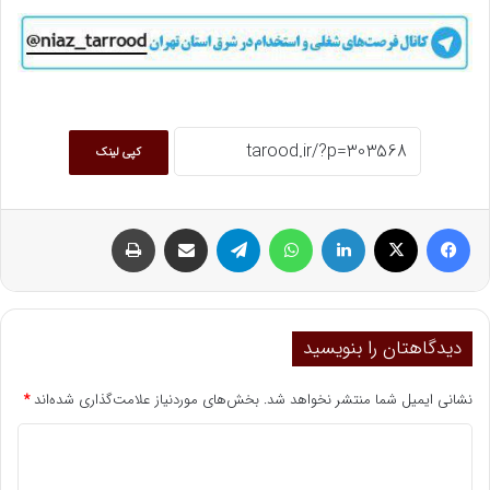
کپی لینک
فیسبوک
ایکس
لینکداین
واتس آپ
تلگرام
اشتراک گذاری با ایمیل
چاپ
دیدگاهتان را بنویسید
نشانی ایمیل شما منتشر نخواهد شد.
بخش‌های موردنیاز علامت‌گذاری شده‌اند
*
د
ی