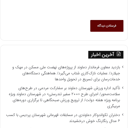
آخرین اخبار
بازدید معاون فرماندار دماوند از پروژه‌های نهضت ملی مسکن در مهک و
جیلارد/ عملیات نازک‌کاری شتاب می‌گیرد/ هماهنگی دستگاه‌های
خدمات‌رسان برای تسریع در تحویل واحدها
تأکید اداره ورزش شهرستان دماوند بر مشارکت مردمی در طرح‌های
سلامت‌محور/ اجرای طرح «۲۰۰ سفیر تندرستی» در شهرستان دماوند ویژه
برنامه‌ ویژه هفته دولت/ از ترویج ورزش صبحگاهی تا برگزاری دوره‌های
مربیگری
دختران تکواندوکار دماوندی در مسابقات قهرمانی شهرستان پردیس با کسب
۶ مدال رنگارنگ خوش درخشیدند