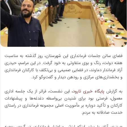
ه
ا
ی
م
ی
ل
فضای سالن جلسات فرمانداری این شهرستان، روز گذشته به مناسبت
هفته دولت، رنگ و بوی متفاوتی به خود گرفت. در این مراسم، حیدری
آزاد فرماندار دماوند، در فضایی صمیمی و بی‌تکلف با کارکنان فرمانداری
و بخشداری‌های مرکزی و رودهن دیدار و گفت‌وگو کرد.
به گزارش
پایگاه خبری تارود،
این نشست، فراتر از یک جلسه اداری
معمول، فرصتی بود برای شنیدن بی‌واسطه دغدغه‌ها و پیشنهادات
کارکنان و تأکید دوباره بر مأموریت اصلی مجموعه فرمانداری در راستای
خدمت صادقانه به مردم.
حیدری آزاد، با بیان اینکه ارزش و اعتبار فرمانداری در گروی روحیه