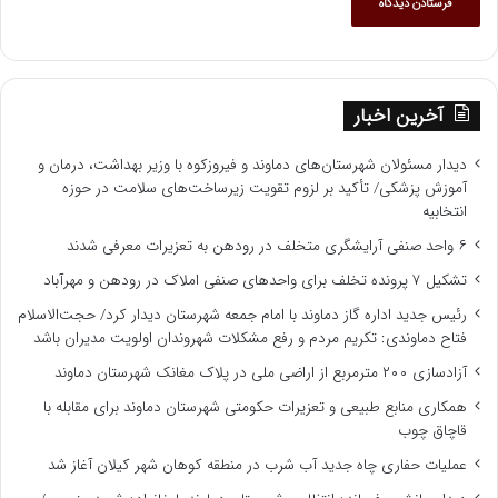
آخرین اخبار
دیدار مسئولان شهرستان‌های دماوند و فیروزکوه با وزیر بهداشت، درمان و
آموزش پزشکی/ تأکید بر لزوم تقویت زیرساخت‌های سلامت در حوزه
انتخابیه
۶ واحد صنفی آرایشگری متخلف در رودهن به تعزیرات معرفی شدند
تشکیل ۷ پرونده تخلف برای واحدهای صنفی املاک در رودهن و مهرآباد
رئیس جدید اداره گاز دماوند با امام جمعه شهرستان دیدار کرد/ حجت‌الاسلام
فتاح دماوندی: تکریم مردم و رفع مشکلات شهروندان اولویت مدیران باشد
آزادسازی ۲۰۰ مترمربع از اراضی ملی در پلاک مغانک شهرستان دماوند
همکاری منابع طبیعی و تعزیرات حکومتی شهرستان دماوند برای مقابله با
قاچاق چوب
عملیات حفاری چاه جدید آب شرب در منطقه کوهان شهر کیلان آغاز شد