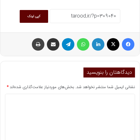
کپی لینک
فیسبوک
ایکس
لینکداین
واتس آپ
تلگرام
اشتراک گذاری با ایمیل
چاپ
دیدگاهتان را بنویسید
نشانی ایمیل شما منتشر نخواهد شد.
بخش‌های موردنیاز علامت‌گذاری شده‌اند
*
د
ی
د
گ
ا