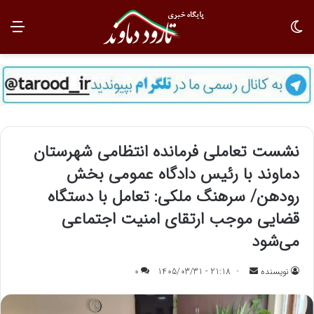
تغییر پوسته
منو
نشست تعاملی فرمانده انتظامی شهرستان
دماوند با رئیس دادگاه عمومی بخش
رودهن/ سرهنگ ملکی: تعامل با دستگاه
قضایی موجب ارتقای امنیت اجتماعی
می‌شود
نویسنده
ا
21:18 - 1405/03/31
0
ر
س