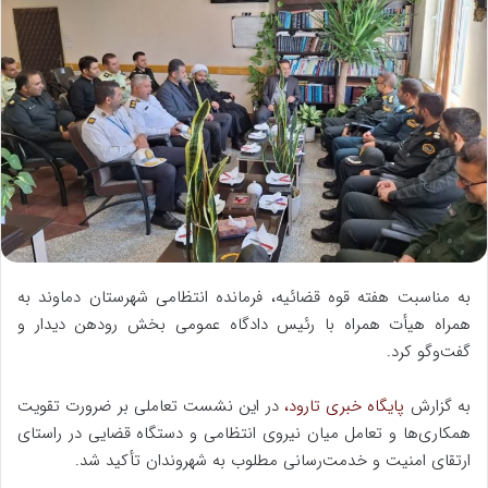
ا
ل
ب
ه
ا
ی
م
ی
ل
به مناسبت هفته قوه قضائيه، فرمانده انتظامی شهرستان دماوند به
همراه هيأت همراه با رئيس دادگاه عمومی بخش رودهن ديدار و
گفت‌وگو کرد.
به گزارش
پایگاه خبری تارود،
در اين نشست تعاملی بر ضرورت تقويت
همكاری‌ها و تعامل ميان نيروی انتظامی و دستگاه قضايی در راستای
ارتقای امنيت و خدمت‌رسانی مطلوب به شهروندان تأكيد شد.