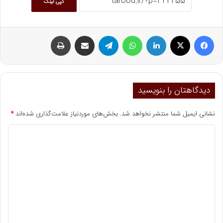
کپی لینک
فیسبوک
ایکس
لینکداین
واتس آپ
تلگرام
اشتراک گذاری با ایمیل
چاپ
دیدگاهتان را بنویسید
نشانی ایمیل شما منتشر نخواهد شد.
بخش‌های موردنیاز علامت‌گذاری شده‌اند
*
د
ی
د
گ
ا
ه
*