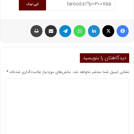
کپی لینک
فیسبوک
ایکس
لینکداین
واتس آپ
تلگرام
اشتراک گذاری با ایمیل
چاپ
دیدگاهتان را بنویسید
نشانی ایمیل شما منتشر نخواهد شد.
بخش‌های موردنیاز علامت‌گذاری شده‌اند
*
د
ی
د
گ
ا
ه