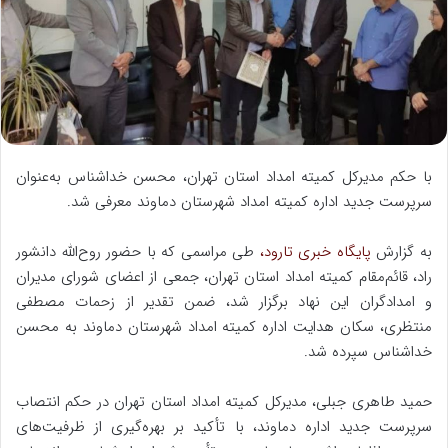
ا
ی
م
ی
ل
با حکم مدیرکل کمیته امداد استان تهران، محسن خداشناس به‌عنوان
سرپرست جدید اداره کمیته امداد شهرستان دماوند معرفی شد.
به گزارش
پایگاه خبری تارود،
طی مراسمی که با حضور روح‌الله دانشور
راد، قائم‌مقام کمیته امداد استان تهران، جمعی از اعضای شورای مدیران
و امدادگران این نهاد برگزار شد، ضمن تقدیر از زحمات مصطفی
منتظری، سکان هدایت اداره کمیته امداد شهرستان دماوند به محسن
خداشناس سپرده شد.
حمید طاهری جبلی، مدیرکل کمیته امداد استان تهران در حکم انتصاب
سرپرست جدید اداره دماوند، با تأکید بر بهره‌گیری از ظرفیت‌های