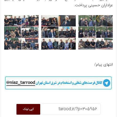
عزاداران حسینی پرداخت.
انتهای پیام/
کپی لینک