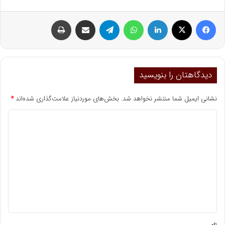
فیسبوک
ایکس
لینکداین
واتس آپ
تلگرام
اشتراک گذاری با ایمیل
چاپ
دیدگاهتان را بنویسید
نشانی ایمیل شما منتشر نخواهد شد.
بخش‌های موردنیاز علامت‌گذاری شده‌اند
*
د
ی
د
گ
ا
ه
*