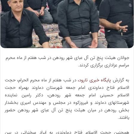
ا
ی
م
ی
ل
جوانان هیئت پنج تن آل عبای شهر رودهن در شب هفتم از ماه محرم
مراسم عزاداری برگزاری کردند.
به گزارش
پایگاه خبری تارود،
در شب هفتم از ماه محرم الحرام، حجت
الاسلام فتاح دماوندی امام جمعه شهرستان دماوند بهمراه حجت
الاسلام حسینی امام جمعه شهر رودهن، دکتر رامین نماینده
شهرستانهای دماوند و فیروزکوه در مجلس و مهندس امیری بخشدار
بخش رودهن در میان هیئت پنج تن آل عبای شهر رودهن حضور
یافتند.
همچنین حجت الاسلام فتاح دماوندی به ایراد سخنرانی در بین