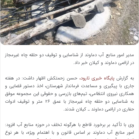
ا
ی
م
ی
ل
مدیر امور منابع آب دماوند از شناسایی و توقیف دو حلقه چاه غیرمجاز
در اراضی دماوند و کیلان خبر داد.
به گزارش
پایگاه خبری تارود،
حسن زحمتکش اظهار داشت: در هفته
جاری با پیگیری و مساعدت فرماندار شهرستان، اخذ دستور قضایی و
همکاری نیروی انتظامی، تیم‌های بازرسی و حقوقی این مجموعه موفق
به شناسایی دو حلقه چاه غیرمجاز با عمق ۲۶ متر و توقیف ادوات
حفاری در اراضی دماوند ـ کیلان شدند.
وی با تأکید بر برخورد قاطع با هرگونه تخلف در حوزه منابع آب افزود:
امور منابع آب دماوند بر اساس قانون و با اهتمام ویژه، با هر نوع