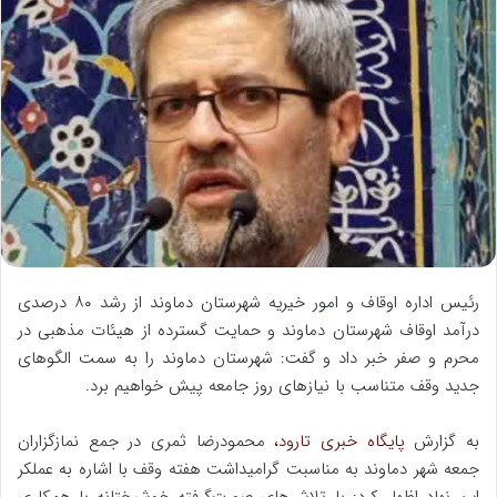
ا
ل
ب
ه
ا
ی
م
ی
ل
رئیس اداره اوقاف و امور خیریه شهرستان دماوند از رشد ۸۰ درصدی
درآمد اوقاف شهرستان دماوند و حمایت گسترده از هیئات مذهبی در
محرم و صفر خبر داد و گفت: شهرستان دماوند را به سمت الگوهای
جدید وقف متناسب با نیازهای روز جامعه پیش خواهیم برد.
به گزارش
پایگاه خبری تارود،
محمودرضا ثمری در جمع نمازگزاران
جمعه شهر دماوند به مناسبت گرامیداشت هفته وقف با اشاره به عملکر