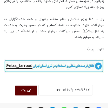
بتوانیم در شهرستان دماوند الگوهای جدید وقف را متناسب با نیازهای
روز جامعه پیاده‌سازی کنیم.
وی با دعا برای سلامتی مقام معظم رهبری و همه خدمتگزاران به
موقوفات، افزود: خداوند به همه کسانی که در مسیر ولایت و خدمت
به اهل‌بیت(ع) تلاش می‌کنند، توفیق دهد و ان‌شاءالله در این راه
سربلند و موفق باشند.
انتهای پیام/
کپی لینک
فیسبوک
ایکس
لینکداین
واتس آپ
تلگرام
اشتراک گذاری با ایمیل
چاپ