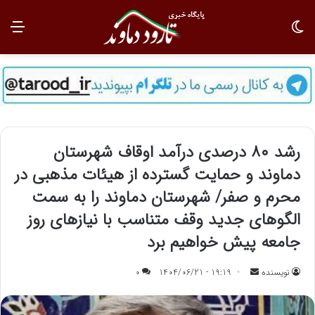
تغییر پوسته
منو
رشد ۸۰ درصدی درآمد اوقاف شهرستان
دماوند و حمایت گسترده از هیئات مذهبی در
محرم و صفر/ شهرستان دماوند را به سمت
الگوهای جدید وقف متناسب با نیازهای روز
جامعه پیش خواهیم برد
نویسنده
ا
19:19 - 1404/06/21
0
ر
س