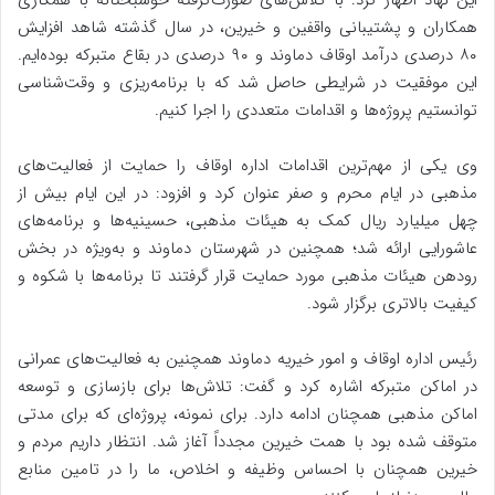
این نهاد اظهار کرد: با تلاش‌های صورت‌گرفته خوشبختانه با همکاری
همکاران و پشتیبانی واقفین و خیرین، در سال گذشته شاهد افزایش
۸۰ درصدی درآمد اوقاف دماوند و ۹۰ درصدی در بقاع متبرکه بوده‌ایم.
این موفقیت در شرایطی حاصل شد که با برنامه‌ریزی و وقت‌شناسی
توانستیم پروژه‌ها و اقدامات متعددی را اجرا کنیم.
وی یکی از مهم‌ترین اقدامات اداره اوقاف را حمایت از فعالیت‌های
مذهبی در ایام محرم و صفر عنوان کرد و افزود: در این ایام بیش از
چهل میلیارد ریال کمک به هیئات مذهبی، حسینیه‌ها و برنامه‌های
عاشورایی ارائه شد؛ همچنین در شهرستان دماوند و به‌ویژه در بخش
رودهن هیئات مذهبی مورد حمایت قرار گرفتند تا برنامه‌ها با شکوه و
کیفیت بالاتری برگزار شود.
رئیس اداره اوقاف و امور خیریه دماوند همچنین به فعالیت‌های عمرانی
در اماکن متبرکه اشاره کرد و گفت: تلاش‌ها برای بازسازی و توسعه
اماکن مذهبی همچنان ادامه دارد. برای نمونه، پروژه‌ای که برای مدتی
متوقف شده بود با همت خیرین مجدداً آغاز شد. انتظار داریم مردم و
خیرین همچنان با احساس وظیفه و اخلاص، ما را در تامین منابع