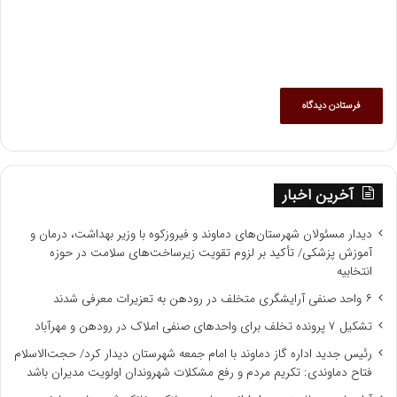
آخرین اخبار
دیدار مسئولان شهرستان‌های دماوند و فیروزکوه با وزیر بهداشت، درمان و
آموزش پزشکی/ تأکید بر لزوم تقویت زیرساخت‌های سلامت در حوزه
انتخابیه
۶ واحد صنفی آرایشگری متخلف در رودهن به تعزیرات معرفی شدند
تشکیل ۷ پرونده تخلف برای واحدهای صنفی املاک در رودهن و مهرآباد
رئیس جدید اداره گاز دماوند با امام جمعه شهرستان دیدار کرد/ حجت‌الاسلام
فتاح دماوندی: تکریم مردم و رفع مشکلات شهروندان اولویت مدیران باشد