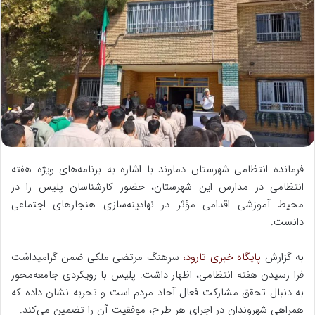
ل
ب
ه
ا
ی
م
ی
ل
فرمانده انتظامی شهرستان دماوند با اشاره به برنامه‌های ویژه هفته
انتظامی در مدارس این شهرستان، حضور کارشناسان پلیس را در
محیط آموزشی اقدامی مؤثر در نهادینه‌سازی هنجارهای اجتماعی
دانست.
به گزارش
پایگاه خبری تارود،
سرهنگ مرتضی ملکی ضمن گرامیداشت
فرا رسیدن هفته انتظامی، اظهار داشت: پلیس با رویکردی جامعه‌محور
به دنبال تحقق مشارکت فعال آحاد مردم است و تجربه نشان داده که
همراهی شهروندان در اجرای هر طرح، موفقیت آن را تضمین می‌کند.