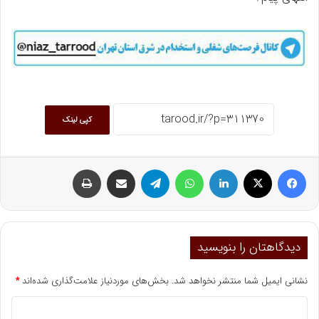
کپی لینک
فیسبوک
ایکس
لینکداین
واتس آپ
تلگرام
اشتراک گذاری با ایمیل
چاپ
دیدگاهتان را بنویسید
نشانی ایمیل شما منتشر نخواهد شد.
بخش‌های موردنیاز علامت‌گذاری شده‌اند
*
د