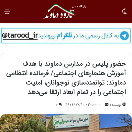
تغییر پوسته
منو
حضور پلیس در مدارس دماوند با هدف
آموزش هنجارهای اجتماعی/ فرمانده انتظامی
دماوند: توانمندسازی نوجوانان، امنیت
اجتماعی را در تمام ابعاد ارتقا می‌دهد
نویسنده
ا
20:00 - 1404/07/12
0
ر
س
ا