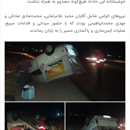
خوشبختانه این حادثه هیچ‌گونه مصدوم به همراه نداشت.
نیروهای اعزامی شامل آقایان مجید غلامرضایی، محمدصادق صادقی و
مهدی محمدابراهیمی بودند که با حضور میدانی و اقدامات سریع،
عملیات ایمن‌سازی و پاکسازی مسیر را به پایان رساندند.