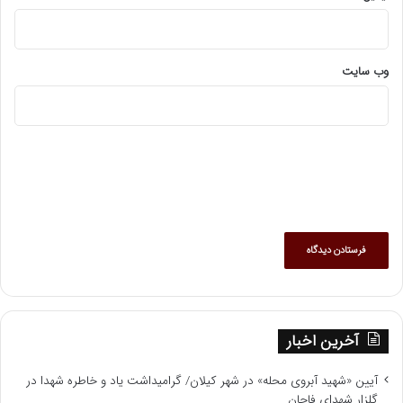
وب‌ سایت
آخرین اخبار
آیین «شهید آبروی محله» در شهر کیلان/ گرامیداشت یاد و خاطره شهدا در
گلزار شهدای فاجان