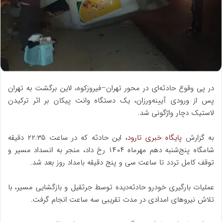
ا
ی
م
ی
ل
در پی وقوع حادثه‌ای در محور تهران–فیروزکوه، لاین برگشت به تهران
پس از ورودی آیینه‌ورزان، یک دستگاه وانت پیکان بر اثر ترکیدن
لاستیک دچار واژگونی شد.
به گزارش
پایگاه خبری تارود،
این حادثه که در ساعت ۲۲:۳۵ دقیقه
شامگاه پنج‌شنبه دهم مهرماه ۱۴۰۴ رخ داد، منجر به انسداد مسیر و
توقف کامل تردد تا ساعت سی و پنج دقیقه بامداد روز بعد شد.
عملیات بارگیری خودرو حادثه‌دیده توسط جرثقیل و بازگشایی مسیر، با
تلاش نیروهای امدادی در مدت تقریبی سه ساعت انجام گرفت.