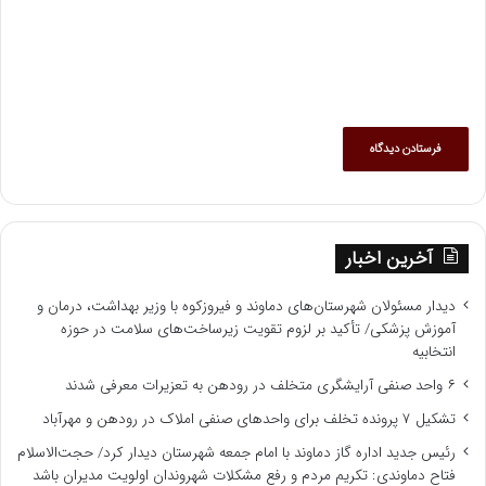
آخرین اخبار
دیدار مسئولان شهرستان‌های دماوند و فیروزکوه با وزیر بهداشت، درمان و
آموزش پزشکی/ تأکید بر لزوم تقویت زیرساخت‌های سلامت در حوزه
انتخابیه
۶ واحد صنفی آرایشگری متخلف در رودهن به تعزیرات معرفی شدند
تشکیل ۷ پرونده تخلف برای واحدهای صنفی املاک در رودهن و مهرآباد
رئیس جدید اداره گاز دماوند با امام جمعه شهرستان دیدار کرد/ حجت‌الاسلام
فتاح دماوندی: تکریم مردم و رفع مشکلات شهروندان اولویت مدیران باشد