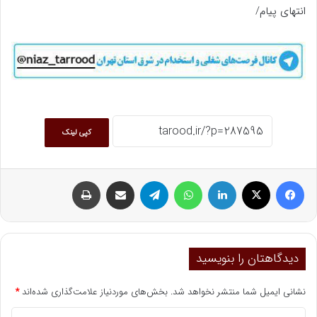
انتهای پیام/
کپی لینک
فیسبوک
ایکس
لینکداین
واتس آپ
تلگرام
اشتراک گذاری با ایمیل
چاپ
دیدگاهتان را بنویسید
نشانی ایمیل شما منتشر نخواهد شد.
بخش‌های موردنیاز علامت‌گذاری شده‌اند
*