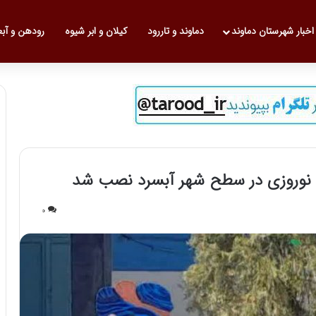
 نخست
اخبار شهرستان دماوند
دماوند و تاررود
کیلان و ابر شیوه
رودهن و آب
های نوروزی در سطح شهر آبسرد نصب شد
0