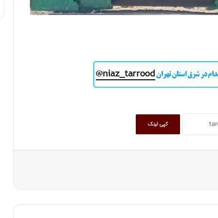
کپی لینک