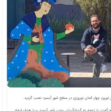
از نوروز، چهار المان نوروزی در سطح شهر آبسرد نصب گردید.
ه گفت: با توجه به گردشگر‌پذیر بودن شهر آبسرد و با هدف ایجاد