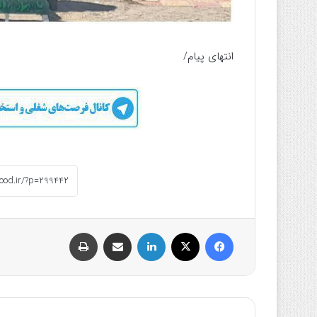
انتهای پیام/
فیسبوک
ایکس
لینکداین
اشتراک گذاری با ایمیل
چاپ