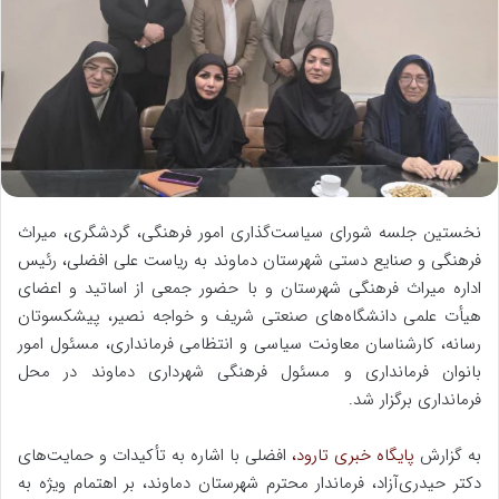
ه
ا
ی
م
ی
ل
نخستین جلسه شورای سیاست‌گذاری امور فرهنگی، گردشگری، میراث
فرهنگی و صنایع دستی شهرستان دماوند به ریاست علی افضلی، رئیس
اداره میراث فرهنگی شهرستان و با حضور جمعی از اساتید و اعضای
هیأت علمی دانشگاه‌های صنعتی شریف و خواجه نصیر، پیشکسوتان
رسانه، کارشناسان معاونت سیاسی و انتظامی فرمانداری، مسئول امور
بانوان فرمانداری و مسئول فرهنگی شهرداری دماوند در محل
فرمانداری برگزار شد.
به گزارش
پایگاه خبری تارود،
افضلی با اشاره به تأکیدات و حمایت‌های
دکتر حیدری‌آزاد، فرماندار محترم شهرستان دماوند، بر اهتمام ویژه به