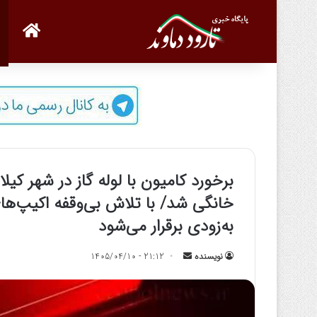
صفحه
برخورد کامیون با لوله گاز در شهر ک
خانگی شد/ با تلاش بی‌وقفه اکیپ‌های 
به‌زودی برقرار می‌شود
نویسنده
ا
21:12 - 1405/04/10
ر
س
ا