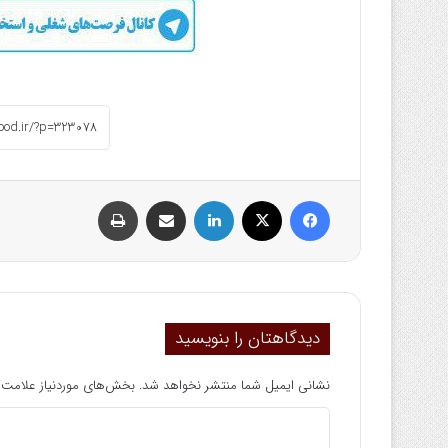
فیسبوک
ایکس
لینکداین
اشتراک گذاری با ایمیل
چاپ
دیدگاهتان را بنویسید
نشانی ایمیل شما منتشر نخواهد شد.
بخش‌های موردنیاز علامت‌گ
د