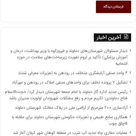
آخرین اخبار
دیدار مسئولان شهرستان‌های دماوند و فیروزکوه با وزیر بهداشت، درمان و
آموزش پزشکی/ تأکید بر لزوم تقویت زیرساخت‌های سلامت در حوزه
انتخابیه
۶ واحد صنفی آرایشگری متخلف در رودهن به تعزیرات معرفی شدند
تشکیل ۷ پرونده تخلف برای واحدهای صنفی املاک در رودهن و مهرآباد
رئیس جدید اداره گاز دماوند با امام جمعه شهرستان دیدار کرد/ حجت‌الاسلام
فتاح دماوندی: تکریم مردم و رفع مشکلات شهروندان اولویت مدیران باشد
آزادسازی ۲۰۰ مترمربع از اراضی ملی در پلاک مغانک شهرستان دماوند
همکاری منابع طبیعی و تعزیرات حکومتی شهرستان دماوند برای مقابله با
قاچاق چوب
عملیات حفاری چاه جدید آب شرب در منطقه کوهان شهر کیلان آغاز شد