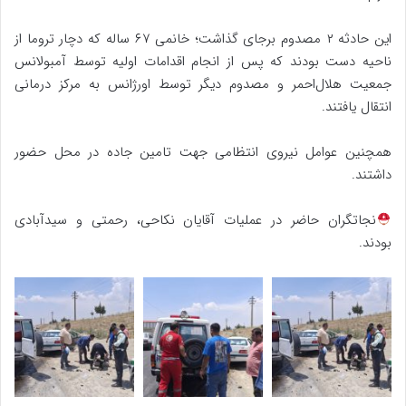
این حادثه ۲ مصدوم برجای گذاشت؛ خانمی ۶۷ ساله که دچار تروما از
ناحیه دست بودند که پس از انجام اقدامات اولیه توسط آمبولانس
جمعیت هلال‌احمر و مصدوم دیگر توسط اورژانس به مرکز درمانی
انتقال یافتند.
همچنین عوامل نیروی انتظامی جهت تامين جاده در محل حضور
داشتند.
نجاتگران حاضر در عملیات آقایان نکاحی، رحمتی و سیدآبادی
بودند.