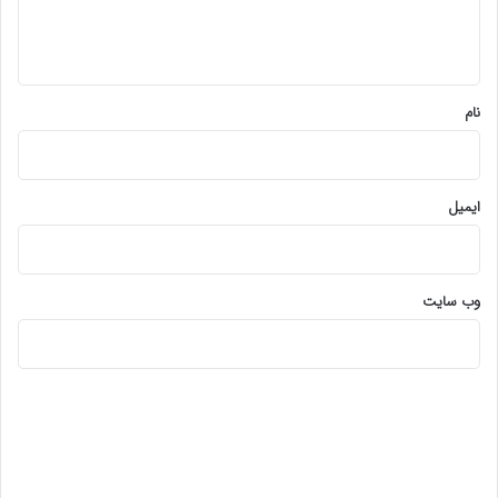
ا
ه
*
نام
ایمیل
وب‌ سایت