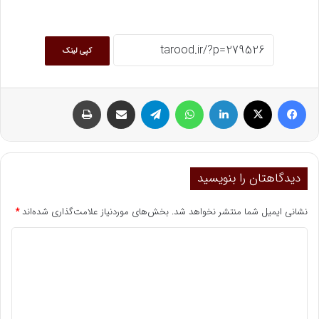
کپی لینک
فیسبوک
ایکس
لینکداین
واتس آپ
تلگرام
اشتراک گذاری با ایمیل
چاپ
دیدگاهتان را بنویسید
نشانی ایمیل شما منتشر نخواهد شد.
بخش‌های موردنیاز علامت‌گذاری شده‌اند
*
د
ی
د
گ