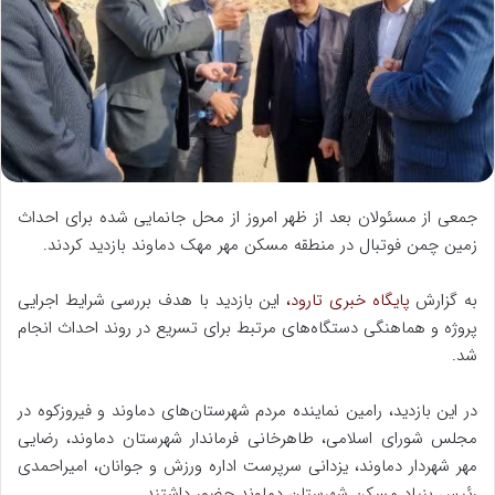
ا
ی
م
ی
ل
جمعی از مسئولان بعد از ظهر امروز از محل جانمایی شده برای احداث
زمین چمن فوتبال در منطقه مسکن مهر مهک دماوند بازدید کردند.
به گزارش
پایگاه خبری تارود،
این بازدید با هدف بررسی شرایط اجرایی
پروژه و هماهنگی دستگاه‌های مرتبط برای تسریع در روند احداث انجام
شد.
در این بازدید، رامین نماینده مردم شهرستان‌های دماوند و فیروزکوه در
مجلس شورای اسلامی، طاهرخانی فرماندار شهرستان دماوند، رضایی
مهر شهردار دماوند، یزدانی سرپرست اداره ورزش و جوانان، امیراحمدی
رئیس بنیاد مسکن شهرستان دماوند حضور داشتند.