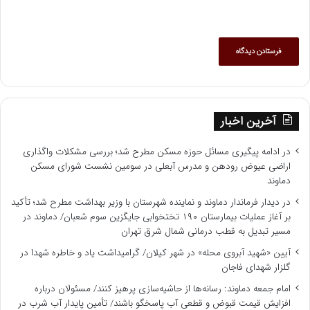
آخرین اخبار
در ادامه پیگیری مسائل حوزه مسکن مطرح شد؛ بررسی مشکلات واگذاری
اراضی عیوض رودهن و مدرس آبعلی در سومین نشست شورای مسکن
دماوند
در دیدار فرماندار دماوند و نماینده شهرستان با وزیر بهداشت مطرح شد؛ تأکید
بر آغاز عملیات بیمارستان ۱۹۰ تختخوابی جایگزین سوم شعبان/ دماوند در
مسیر تبدیل به قطب درمانی شمال شرق تهران
آیین «شهید آبروی محله» در شهر کیلان/ گرامیداشت یاد و خاطره شهدا در
گلزار شهدای فاجان
امام جمعه دماوند: رسانه‌ها از حاشیه‌سازی پرهیز کنند/ مسئولان درباره
افزایش قیمت قبوض و قطعی آب پاسخگو باشند/ تأمین پایدار آب شرب در