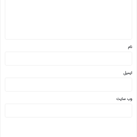
گ
ا
ه
*
نام
ایمیل
وب‌ سایت