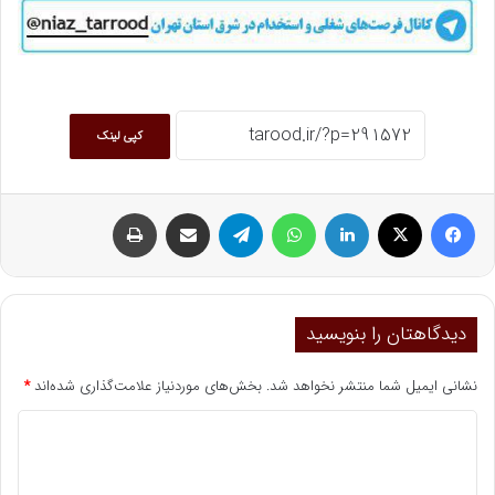
کپی لینک
فیسبوک
ایکس
لینکداین
واتس آپ
تلگرام
اشتراک گذاری با ایمیل
چاپ
دیدگاهتان را بنویسید
نشانی ایمیل شما منتشر نخواهد شد.
بخش‌های موردنیاز علامت‌گذاری شده‌اند
*
د
ی
د